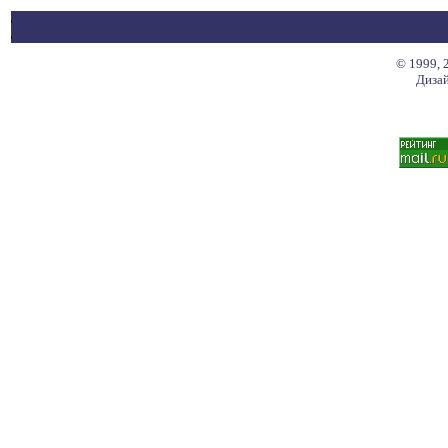
© 1999, 
Дизай