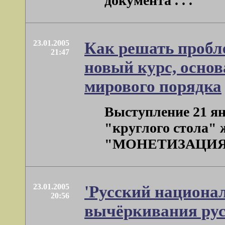
документа . . .
23.01.2005
Как решать пробл
21:47
новый курс, осно
мирового порядка
Выступление 21 ян
"круглого стола" 
"МОНЕТИЗАЦИЯ ИЛИ
23.01.2005
'Русский национал
20:56
вычёркивания рус