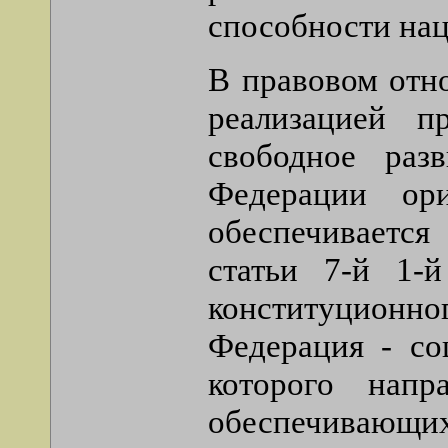
способности на
В правовом отн
реализацией 
свободное раз
Федерации ор
обеспечивается
статьи 7-й 1-
конституционно
Федерация - со
которого напр
обеспечивающих