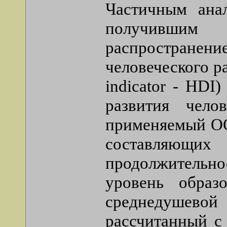
Частичным анал
получившим
распространени
человеческого р
indicator - HDI
развития чело
применяемый ОО
составляющи
продолжитель
уровень образ
среднедушевой
рассчитанный с