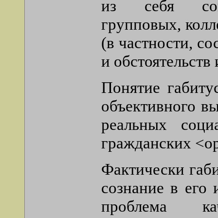
из себя сово
групповых, колл
(в частности, с
и обстоятельств 
Понятие габиту
объективного в
реальных соци
гражданских <ор
Фактически габи
сознание в его 
проблема к