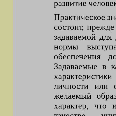
развитие челове
Практическое зн
состоит, прежде
задаваемой для
нормы выступ
обеспечения д
Задаваемые в к
характеристики
личности или 
желаемый обра
характер, что 
качестве унив