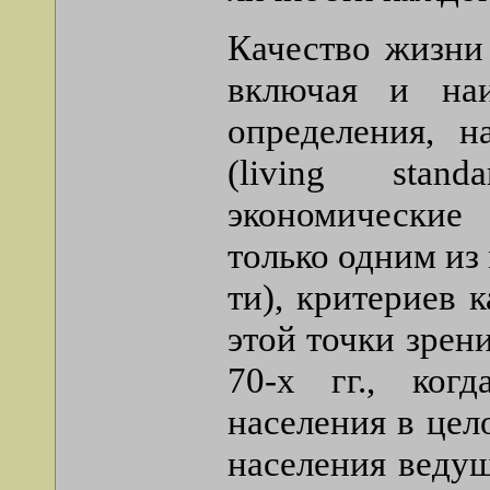
Качество жизни
включая и на
определения, н
(living stand
экономические
только одним из 
ти), критериев 
этой точки зрен
70-х гг., ког
населения в цел
населения ведущ