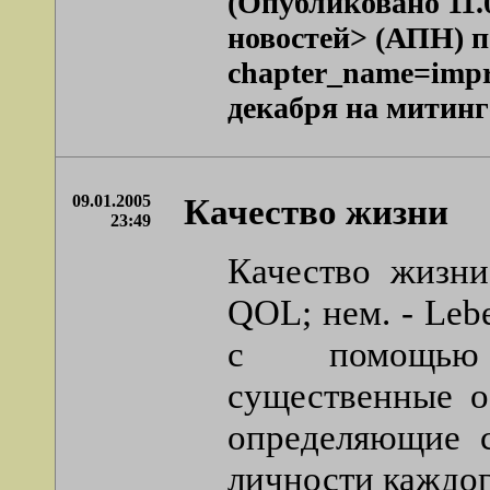
(Опубликовано 11.
новостей> (АПН) по
chapter_name=impr
декабря на митинге 
09.01.2005
Качество жизни
23:49
Качество жизни (
QOL; нем. - Lebe
с помощью 
существенные о
определяющие с
личности каждог