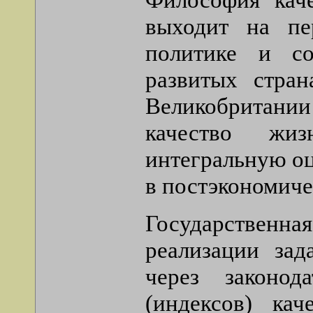
выходит на пе
политике и со
развитых стран
Великобритани
качество жиз
интегральную о
в постэкономич
Государственн
реализации зад
через законод
(индексов) ка