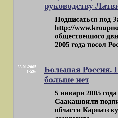
руководству Латв
Подписаться под З
http://www.kroupno
общественного дв
2005 года посол Рос
28.01.2005
Большая Россия. 
13:26
больше нет
5 января 2005 го
Саакашвили подпи
области Карпатск