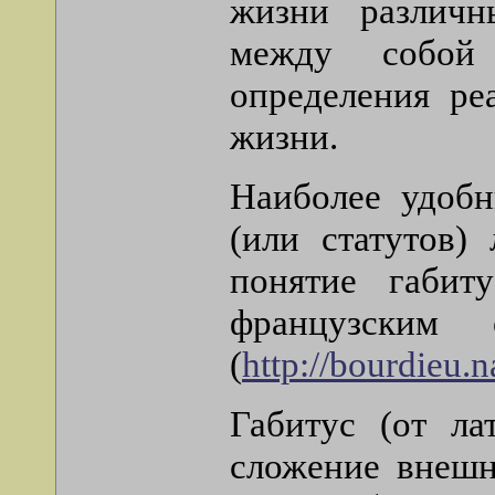
жизни различн
между собой 
определения ре
жизни.
Наиболее удобн
(или статутов)
понятие габит
французским 
(
http://bourdieu.n
Габитус (от ла
сложение внешн