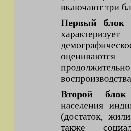
включают три бл
Первый блок 
характеризу
демографичес
оцениваются
продолжитель
воспроизводства
Второй блок
населения инд
(достаток, жил
также социа