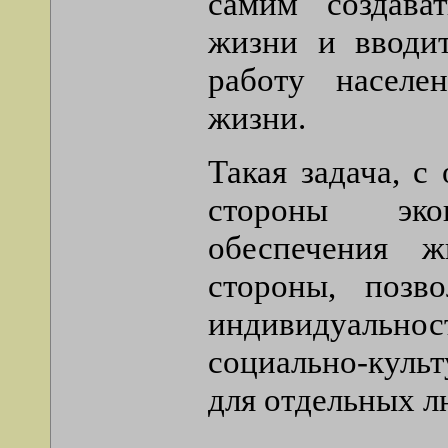
самим создава
жизни и вводит
работу населе
жизни.
Такая задача, с
стороны эко
обеспечения ж
стороны, позво
индивидуальнос
социально-культ
для отдельных л