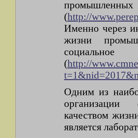
промыш
(
http://www.perep
Именно через ин
жизни промыш
социальн
(
http://www.cmne
t=1&nid=2017&
Одним из наибо
организации 
качеством жизн
является лабора