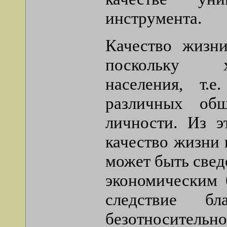
инструмента.
Качество жизни
поскольку ха
населения, т.е
различных об
личности. Из эт
качество жизни 
может быть свед
экономическим 
следствие 
безотносительн