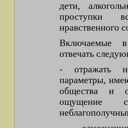
дети, алкогол
проступки в
нравственного с
Включаемые в
отвечать следу
- отражать н
параметры, име
общества и о
ощущение с
неблагополучны
- однозначн