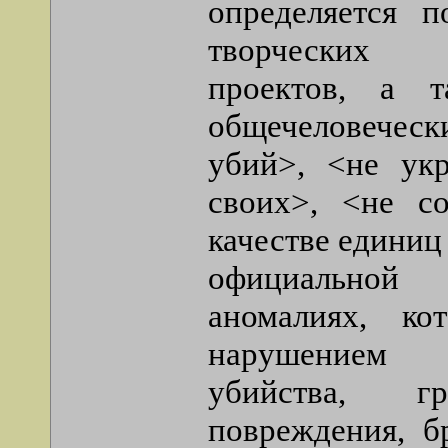
определяется п
творческих 
проектов, а 
общечеловеческ
убий>, <не ук
своих>, <не с
качестве единиц
официальной
аномалиях, ко
нарушением с
убийства, г
повреждения, 