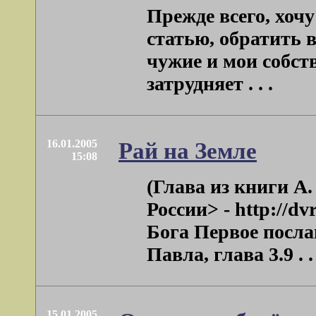
Прежде всего, хоч
статью, обратить 
чужие и мои собст
затрудняет . . .
16.01.2005
Рай на Земле
15:08
(Глава из книги А
России> - http://d
Бога Первое посла
Павла, глава 3.9 . . 
15.01.2005