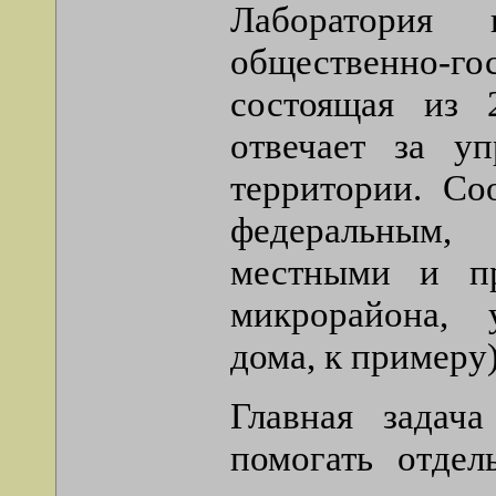
Лаборатория
общественно-г
состоящая из 
отвечает за у
территории. Со
федеральным,
местными и пр
микрорайона, 
дома, к примеру)
Главная задач
помогать отде