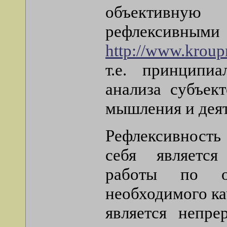
объективную 
рефлексивны
http://www.kroup
т.е. принципи
анализа субъек
мышления и деят
Рефлексивность 
себя является
работы по о
необходимого ка
является непре