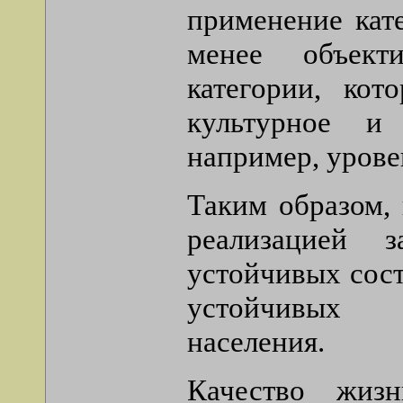
применение кат
менее объект
категории, кот
культурное и 
например, урове
Таким образом, 
реализацией 
устойчивых сост
устойчивых э
населения.
Качество жизн