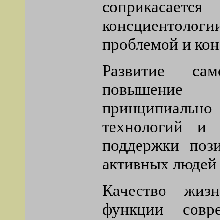
соприкасаетс
консциентол
проблемой и ко
Развитие сам
повышение 
принципиально
технологий и 
поддержки пози
активных людей 
Качество жизн
функции совре