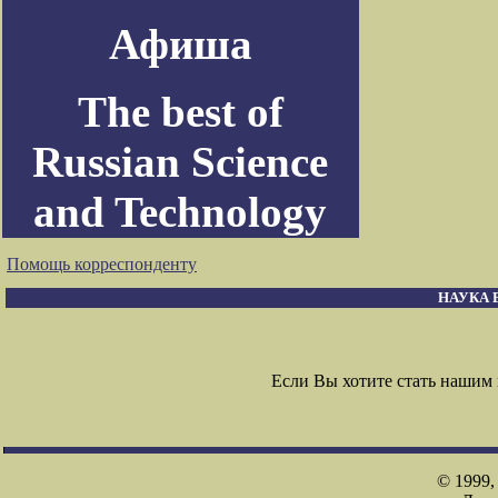
Афиша
The best of
Russian Science
and Technology
Помощь корреспонденту
НАУКА 
Если Вы хотите стать наши
© 1999,