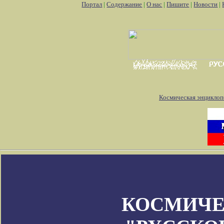
Портал
|
Содержание
|
О нас
|
Пишите
|
Новости
|
Космическая энциклоп
КОСМИЧЕ