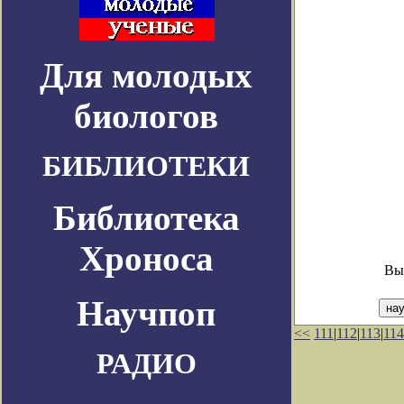
Для молодых
биологов
БИБЛИОТЕКИ
Библиотека
Хроноса
Вы
Научпоп
<<
111
|
112
|
113
|
114
РАДИО