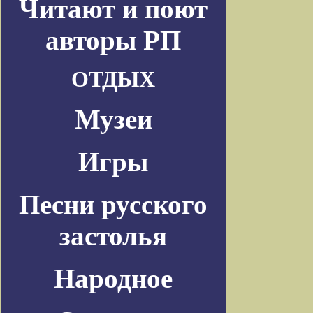
Читают и поют
авторы РП
ОТДЫХ
Музеи
Игры
Песни русского
застолья
Народное