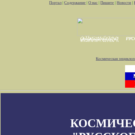
Портал
|
Содержание
|
О нас
|
Пишите
|
Новости
|
Космическая энциклоп
КОСМИЧЕ