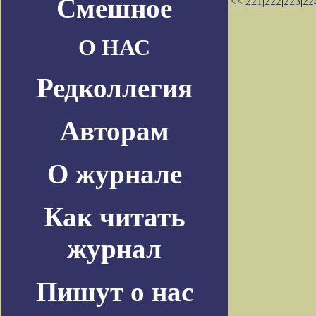
Смешное
<<
221
|
222
|
223
|
22
О НАС
Редколлегия
Авторам
О журнале
Как читать
журнал
Пишут о нас