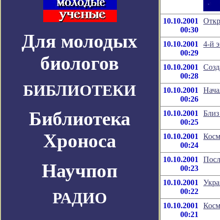
10.10.2001
Откр
00:30
Для молодых
10.10.2001
4-й 
00:29
биологов
10.10.2001
Созд
00:28
БИБЛИОТЕКИ
10.10.2001
Нача
00:26
Библиотека
10.10.2001
Близ
00:25
Хроноса
10.10.2001
Косм
00:24
10.10.2001
Посл
Научпоп
00:23
10.10.2001
Укра
00:22
РАДИО
10.10.2001
Косм
00:21