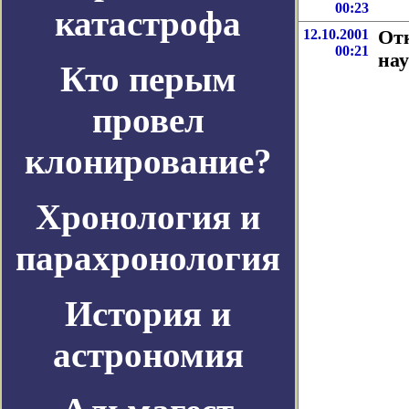
00:23
катастрофа
12.10.2001
От
00:21
на
Кто перым
провел
клонирование?
Хронология и
парахронология
История и
астрономия