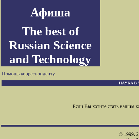
Афиша
The best of
Russian Science
and Technology
Помощь корреспонденту
НАУКА В
Если Вы хотите стать нашим 
© 1999, 