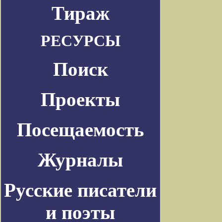
Тираж
РЕСУРСЫ
Поиск
Проекты
Посещаемость
Журналы
Русские писатели
и поэты