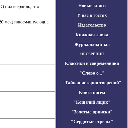
Новые книги
) подтвердило, что
У нас в гостях
20 мск) плюс-минус одна
Издательство
Книжная лавка
Журнальный зал
ОБОЗРЕНИЯ
"Классики и современники"
"Слово о..."
"Тайная история творений"
"Книга писем"
"Кошачий ящик"
"Золотые прииски"
"Сердитые стрелы"