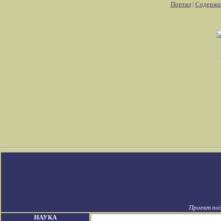
Портал
|
Содержа
Проект по
НАУКА