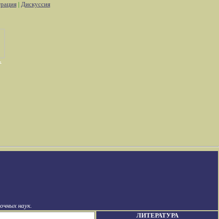
трация
|
Дискуссия
чных наук.
ЛИТЕРАТУРА