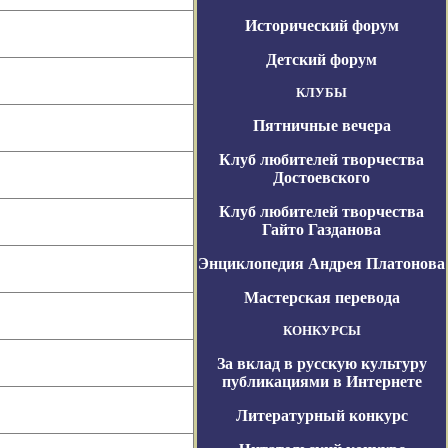
Исторический форум
Детский форум
КЛУБЫ
Пятничные вечера
Клуб любителей творчества
Достоевского
Клуб любителей творчества
Гайто Газданова
Энциклопедия Андрея Платонова
Мастерская перевода
КОНКУРСЫ
За вклад в русскую культуру
публикациями в Интернете
Литературный конкурс