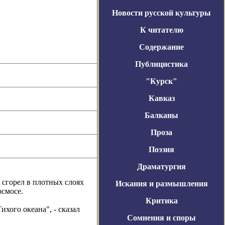
Новости русской культуры
К читателю
Содержание
Публицистика
"Курск"
Кавказ
Балканы
Проза
Поэзия
Драматургия
 сгорел в плотных слоях
Искания и размышления
осмосе.
Критика
хого океана", - сказал
Сомнения и споры