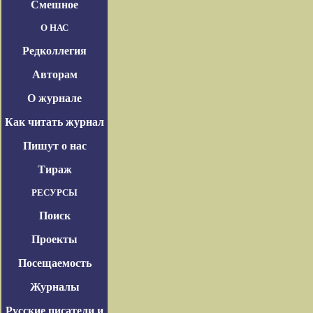
Смешное
О НАС
Редколлегия
Авторам
О журнале
Как читать журнал
Пишут о нас
Тираж
РЕСУРСЫ
Поиск
Проекты
Посещаемость
Журналы
Русские писатели и