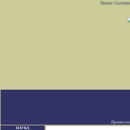
Портал
|
Содержа
Проект по
НАУКА