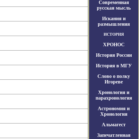
Современная
русская мысль
Искания и
размышления
ИСТОРИЯ
ХРОНОС
История России
История в МГУ
Слово о полку
Игореве
Хронология и
парахронология
Астрономия и
Хронология
Альмагест
Запечатленная