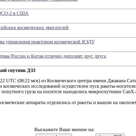
 OCO-2 в США
ийских космических двигателей
мы управления реактором космической ЯЭДУ
темы России и Китая отлично дополнят друг друга
кий спутник ДЗЗ
4:22 UTC (08:22 мск) из Космического центра имени Джавана Са
 космических исследований осуществлен пуск ракеты-носителя
 попутного груза на носителе находились микроспутники CanX-4,
 космические аппараты отделились от ракеты и вышли на околозе
Выскажите Ваше мнение на: