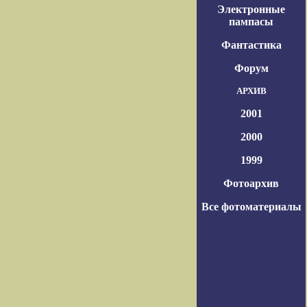
Электронные
пампасы
Фантастика
Форум
АРХИВ
2001
2000
1999
Фотоархив
Все фотоматериалы