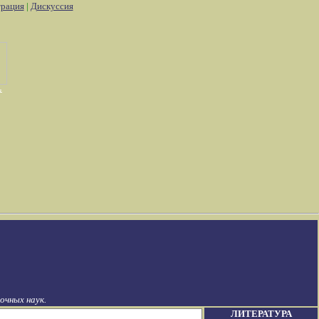
трация
|
Дискуссия
чных наук.
ЛИТЕРАТУРА