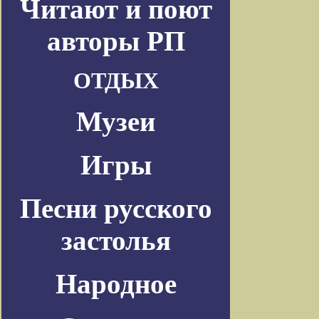
Читают и поют
авторы РП
ОТДЫХ
Музеи
Игры
Песни русского
застолья
Народное