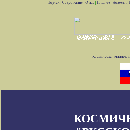
Портал
|
Содержание
|
О нас
|
Пишите
|
Новости
|
Космическая энциклоп
КОСМИЧ