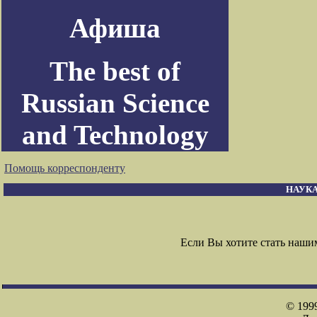
Афиша
The best of
Russian Science
and Technology
Помощь корреспонденту
НАУКА
Если Вы хотите стать наш
© 1999