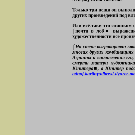
Только три вещи он выполни
других произведений под вл
Или всё-таки это слишком с
⌠почти в лоб■ выражения
художественности всё произ
⌠На стене выгравирован ква
многих других комбинациях
Агриппы и видоизменил его,
смерти матери художника
Юпитера■, а Юпитер подав
odnoj-kartiny/albrext-dyurer-me