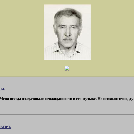
на.
Меня всегда озадачивали неожиданности в его музыке. Не психологично, ду
ызёт.