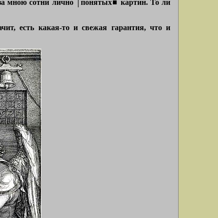
 за мною сотни лично ⌠понятых■ картин. То ли
чит, есть какая-то и свежая гарантия, что и