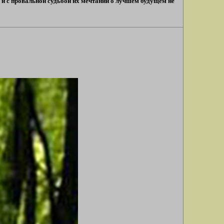
х и с провальной судьбой их мечтаний о лучшем будущем не