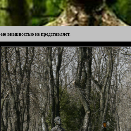
оею внешностью не представляет.