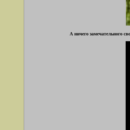
А ничего замечательного св