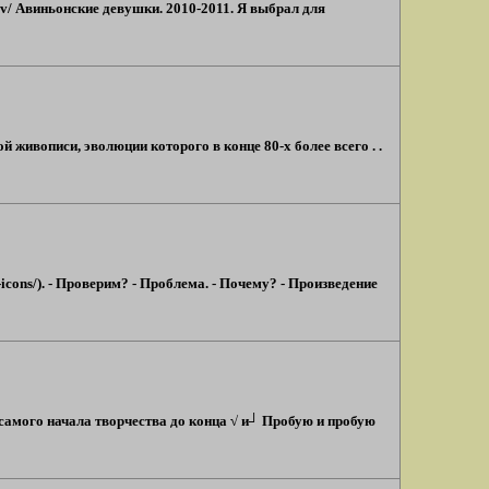
dov/ Авиньонские девушки. 2010-2011. Я выбрал для
живописи, эволюции которого в конце 80-х более всего . .
icons/). - Проверим? - Проблема. - Почему? - Произведение
 самого начала творчества до конца √ и┘ Пробую и пробую