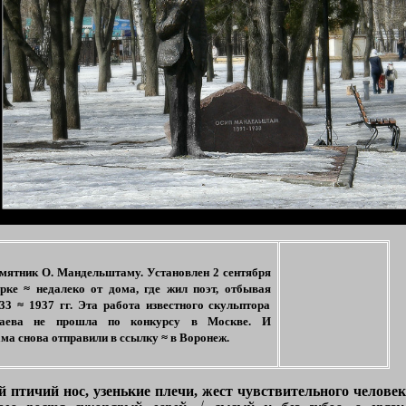
мятник О. Мандельштаму. Установлен 2 сентября
арке ≈ недалеко от дома, где жил поэт, отбывая
33 ≈ 1937 гг. Эта работа известного скульптора
даева не прошла по конкурсу в Москве. И
а снова отправили в ссылку ≈ в Воронеж.
 птичий нос, узенькие плечи, жест чувствительного челове