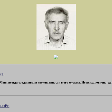
на.
Меня всегда озадачивали неожиданности в его музыке. Не психологично, ду
ызёт.