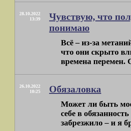
28.10.2022
Чувствую, что пол
13:39
понимаю
Всё – из-за метан
что они скрыто вл
времена перемен. С
26.10.2022
Обязаловка
10:25
Может ли быть мое
себе в обязанность
забрезжило – и я б