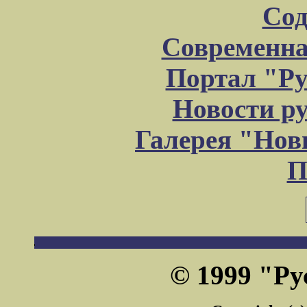
Сод
Современна
Портал "Ру
Новости р
Галерея "Но
П
© 1999 "Ру