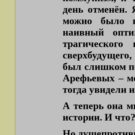
день отменён. 
можно было п
наивный опти
трагического
сверхбудущего
был слишком пе
Арефьевых – ме
тогда увидели и
А теперь она м
истории. И что
Но душепротив