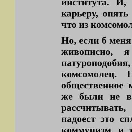
института. И,
карьеру, опять
что из комсомол
Но, если б мен
живописно, 
натуроподобия,
комсомолец. 
общественное 
же были не в
рассчитывать,
надоест это с
коммунизм, и 