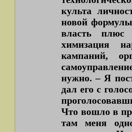
культа личнос
новой формулы 
власть плюс 
химизация на
кампаний, ор
самоуправление
нужно. – Я пос
дал его с голо
проголосовавш
Что вошло в пр
там меня одн