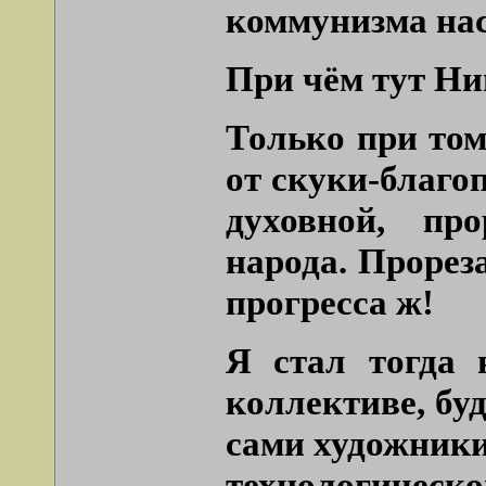
коммунизма нас
При чём тут Н
Только при том,
от скуки-благо
духовной, пр
народа. Прорез
прогресса ж!
Я стал тогда 
коллективе, бу
сами художники
технологическ