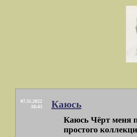
07.11.2022
Каюсь
18:43
Каюсь Чёрт меня п
простого коллекци