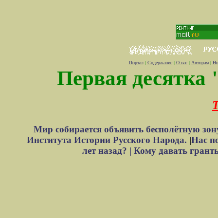
Портал
|
Содержание
|
О нас
|
Авторам
|
Но
Первая десятка 
Т
Мир собирается объявить бесполётную зон
Института Истории Русского Народа.
|
Нас п
лет назад? |
Кому давать грант