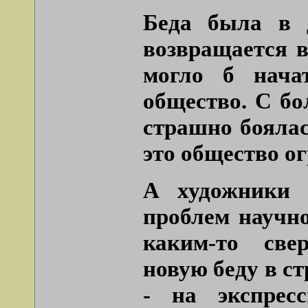
Беда была в 
возвращается в
могло б нача
общество. С бо
страшно боялас
это общество о
А художники 
проблем научно
каким-то све
новую беду в ст
- на экспрес