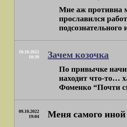
Мне аж противна 
прославился работ
подсознательного и
10.10.2022
Зачем козочка
10:39
По привычке начин
находит что-то… х
Фоменко “Почти см
09.10.2022
Меня самого иной
19:04