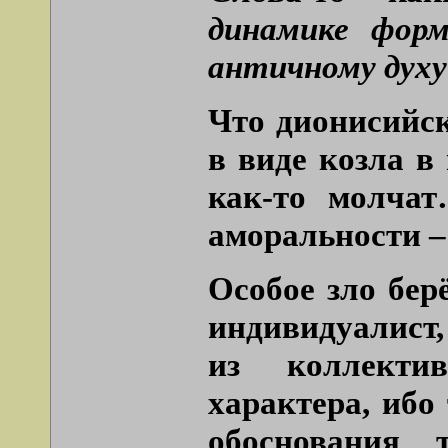
динамике фор
античному духу
Что дионисийск
в виде козла в
как-то молчат
аморальности –
Особое зло бер
индивидуалист,
из коллектив
характера, ибо
обоснования 