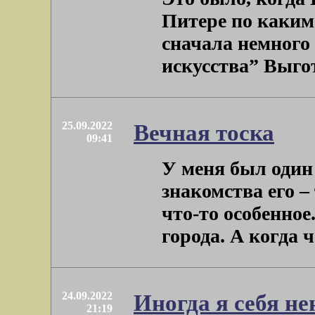
Питере по каким-
сначала немного
искусства” Выготс
25.09.2022
Вечная тоска
09:41
У меня был один
знакомства его – 
что-то особенное.
города. А когда че
24.09.2022
Иногда я себя н
21:19