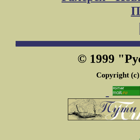
П
© 1999 "Ру
Copyright (c