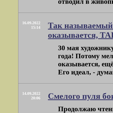
отводил в живопис
16.09.2022
Так называемый с
15:14
оказывается, ТА
30 мая художник
года! Потому мел
оказывается, ещё
Его идеал, - думаю
14.09.2022
Смелого пуля бо
20:06
Продолжаю чтен