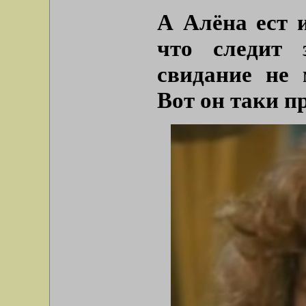
А Алёна ест 
что следит 
свидание не 
Вот он таки п