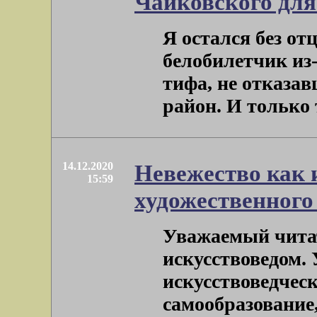
Чайковского для
Я остался без отц
белобилетчик из-
тифа, не отказа
район. И только то
14.12.2020
Невежество как 
15:59
художественного
Уважаемый чита
искусствоведом.
искусствоведчес
самообразование, .