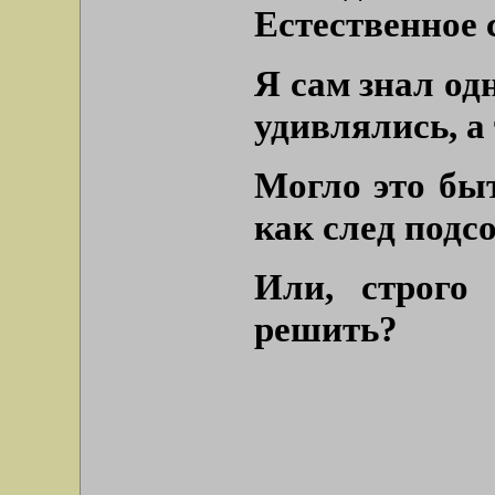
Естественное 
Я сам знал од
удивлялись, а 
Могло это бы
как след подс
Или, строго
решить?