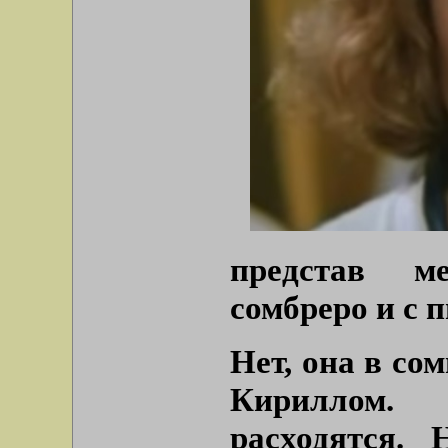
представ м
сомбреро и с 
Нет, она в сом
Кириллом.
расходятся. 