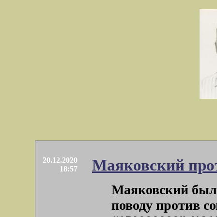
20.12.2020
Маяковский прот
18:57
Маяковский был 
поводу против со