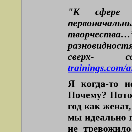
"К сфере с
первонача
творчеств
разновидност
сверх- 
trainings.com/a
Я когда-то н
Почему? Пото
год как женат,
мы идеально п
не тревожило