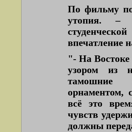
По фильму по
утопия. – 
студенческой
впечатление н
"- На Востоке
узором из 
тамошние 
орнаментом, 
всё это вре
чувств удержи
должны перед