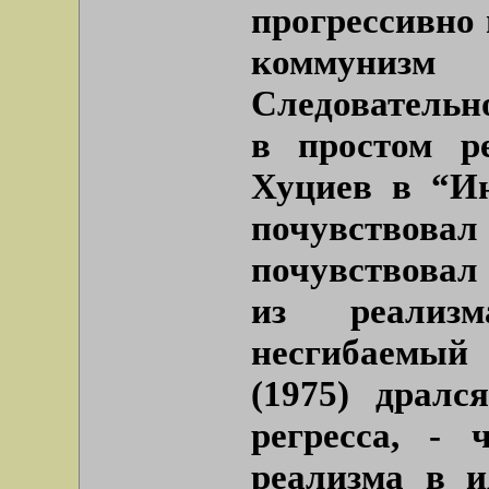
прогрессивно 
коммунизм
Следовательн
в простом р
Хуциев в “Ию
почувствова
почувствовал 
из реализ
несгибаемый
(1975) дралс
регресса, -
реализма в и