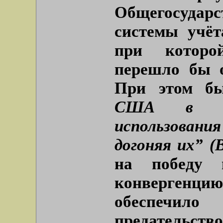
Общегосударс
системы учёт
при которо
перешло бы о
При этом б
США в об
использования
догоняя их” (
на победу 
конвергенци
обеспечило
предательс