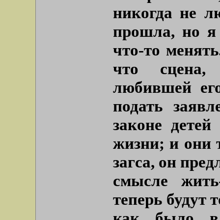
никогда не л
прошла, но я
что-то менять
что сцена,
любившей ег
подать заявл
законе детей
жизни; и они 
загса, он пред
смысле жить
теперь будут т
как было в