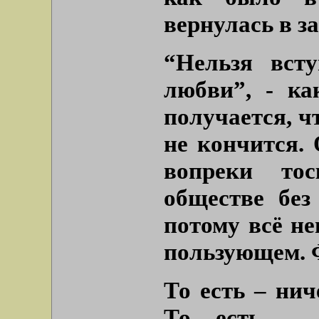
вернулась в за
“Нельзя вст
любви”, - ка
получается, ч
не кончится. 
вопреки тос
обществе без
потому всё н
пользующем. 
То есть – нич
То есть – 