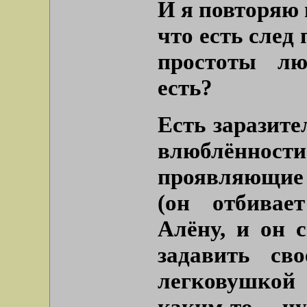
И я повторяю 
что есть след
простоты лю
есть?
Есть заразите
влюблённости
проявляющие
(он отбивае
Алёну, и он с
задавить св
легковушкой 
каким-то ч