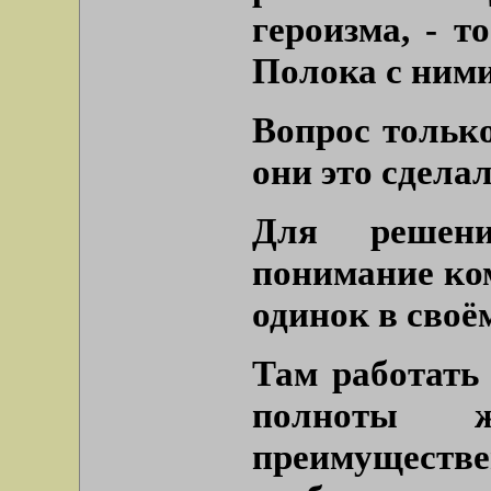
героизма, - 
Полока с ними
Вопрос только
они это сдела
Для решени
понимание ком
одинок в своё
Там работать
полноты ж
преимуществ