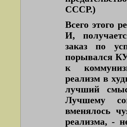
СССР.)
Всего этого р
И, получает
заказ по ус
порывался КУ
к коммуниз
реализм в худ
лучший смыс
Лучшему соц
вменялось чу
реализма, - н