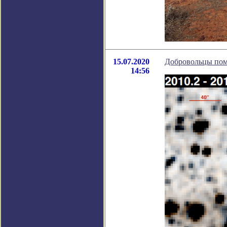
15.07.2020
Добровольцы пом
14:56