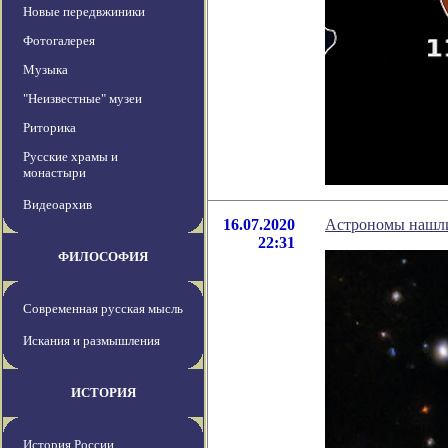
Новые передвжиники
Фотогалерея
Музыка
"Неизвестные" музеи
Риторика
Русские храмы и
монастыри
Видеоархив
16.07.2020
Астрономы нашли
22:31
ФИЛОСОФИЯ
Современная русская мысль
Искания и размышления
ИСТОРИЯ
История России