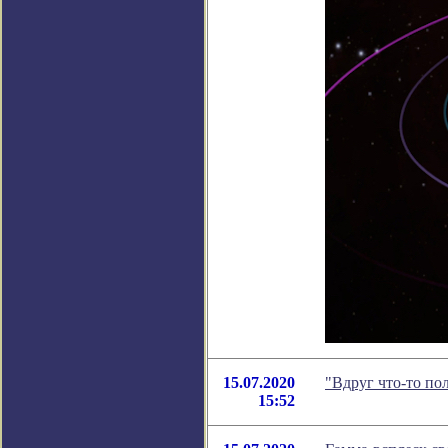
15.07.2020
"Вдруг что-то по
15:52