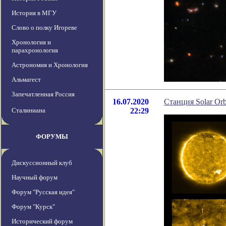
История в МГУ
Слово о полку Игореве
Хронология и
парахронология
Астрономия и Хронология
Альмагест
Запечатленная Россия
16.07.2020
Станция Solar Or
Сталиниана
22:29
ФОРУМЫ
Дискуссионный клуб
Научный форум
Форум "Русская идея"
Форум "Курск"
Исторический форум