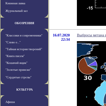
Книжная лавка
Журнальный зал
ОБОЗРЕНИЯ
16.07.2020
Выбросы метана в
"Классики и современники"
22:34
"Слово о..."
"Тайная история творений"
"Книга писем"
"Кошачий ящик"
"Золотые прииски"
"Сердитые стрелы"
КУЛЬТУРА
Афиша