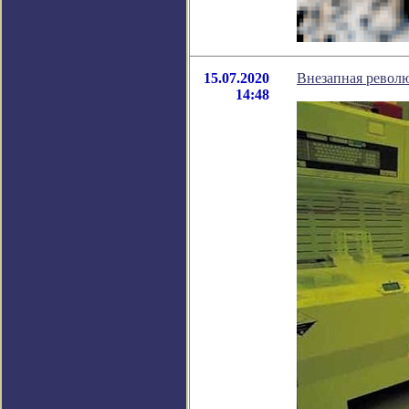
15.07.2020
Внезапная револю
14:48