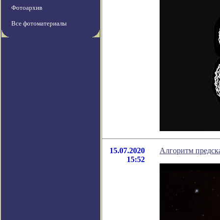
Фотоархив
Все фотоматериалы
15.07.2020
Алгоритм предска
15:52