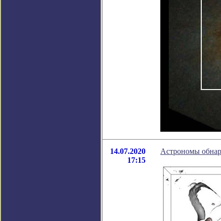
14.07.2020
Астрономы обнар
17:15