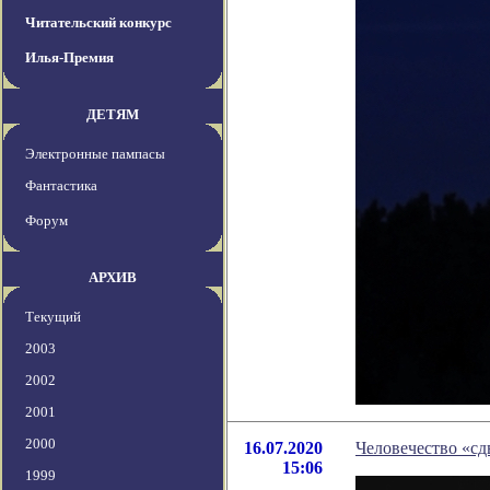
Читательский конкурс
Илья-Премия
ДЕТЯМ
Электронные пампасы
Фантастика
Форум
АРХИВ
Текущий
2003
2002
2001
2000
16.07.2020
Человечество «сд
15:06
1999