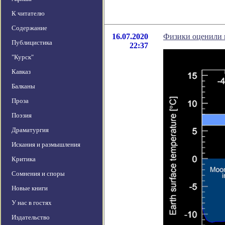
К читателю
Содержание
16.07.2020
Физики оценили 
Публицистика
22:37
"Курск"
Кавказ
Балканы
Проза
Поэзия
Драматургия
Искания и размышления
Критика
Сомнения и споры
Новые книги
У нас в гостях
Издательство