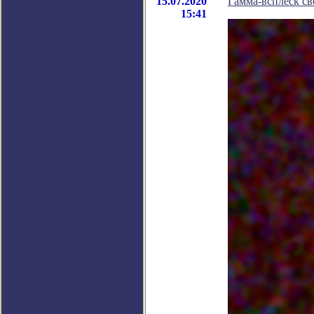
15.07.2020
Гамма-всплеск с
15:41