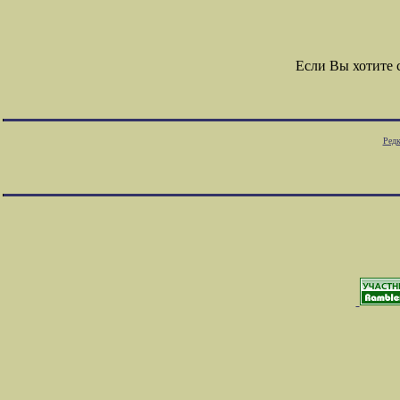
Если Вы хотите
Редк