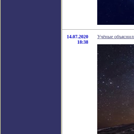
14.07.2020
Учёные объяснил
18:38