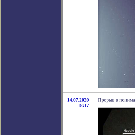
14.07.2020
Прорыв в понима
18:17