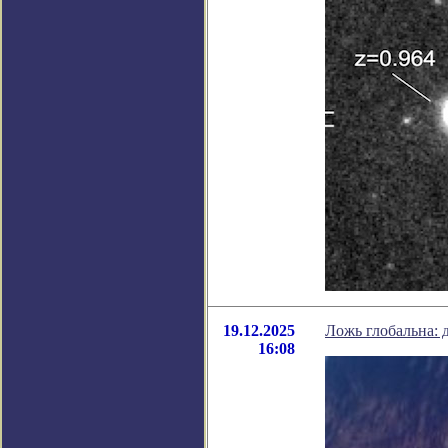
19.12.2025
Ложь глобальна: 
16:08