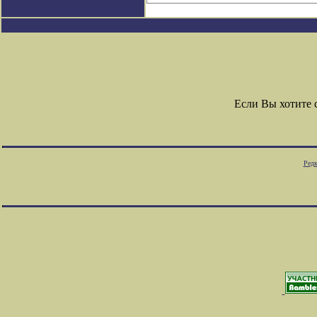
Если Вы хотите
Редк