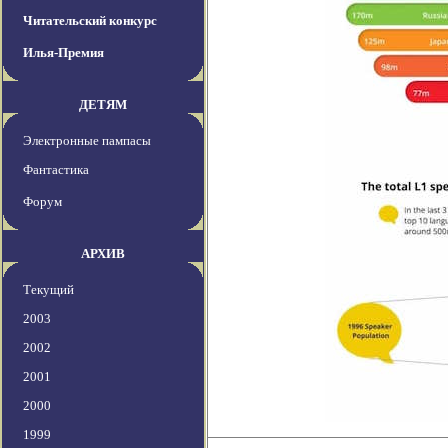
Читательский конкурс
Илья-Премия
ДЕТЯМ
Электронные пампасы
Фантастика
Форум
АРХИВ
Текущий
2003
2002
2001
2000
1999