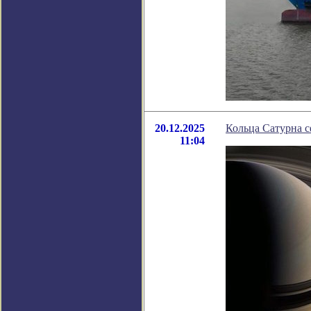
20.12.2025
Кольца Сатурна 
11:04