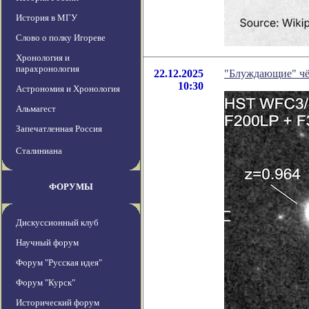
История в МГУ
Слово о полку Игореве
Хронология и
парахронология
22.12.2025
"Блуждающие" ч
10:30
Астрономия и Хронология
Альмагест
Запечатленная Россия
Сталиниана
ФОРУМЫ
Дискуссионный клуб
Научный форум
Форум "Русская идея"
Форум "Курск"
Исторический форум