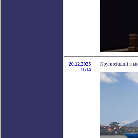
20.12.2025
Крупнейший в ми
11:14