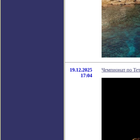
19.12.2025
Чемпионат по Тет
17:04