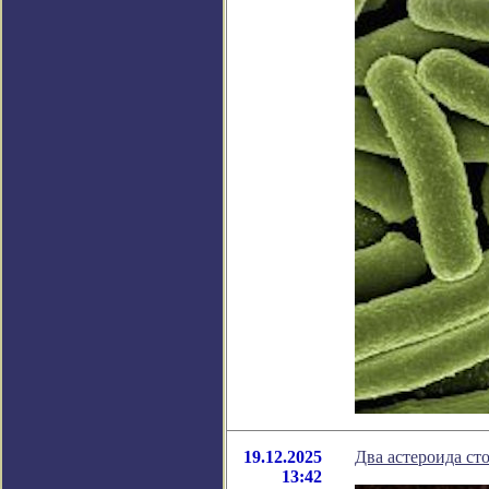
19.12.2025
Два астероида ст
13:42