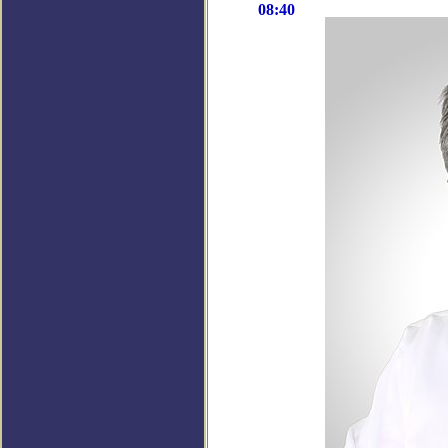
08:40