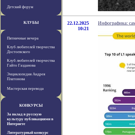
Детский форум
КЛУБЫ
22.12.2025
Инфографика: сам
10:21
Пятничные вечера
Клуб любителей творчества
Достоевского
Клуб любителей творчества
Гайто Газданова
Энциклопедия Андрея
Платонова
Мастерская перевода
КОНКУРСЫ
За вклад в русскую
культуру публикациями в
Интернете
Литературный конкурс