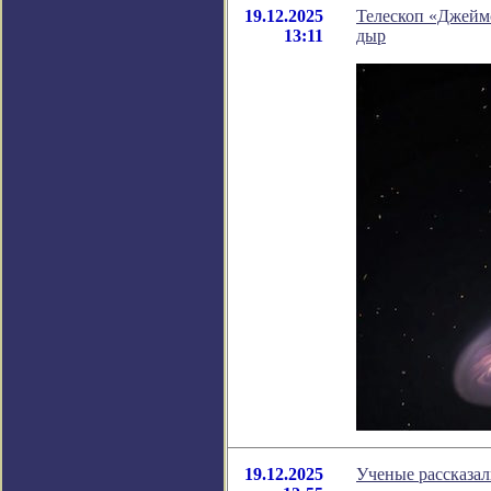
19.12.2025
Телескоп «Джейм
13:11
дыр
19.12.2025
Ученые рассказал