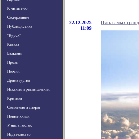
К читателю
Содержание
22.12.2025
Пять самых гранд
Публицистика
11:09
"Курск"
Кавказ
Балканы
Проза
Поэзия
Драматургия
Искания и размышления
Критика
Сомнения и споры
Новые книги
У нас в гостях
Издательство