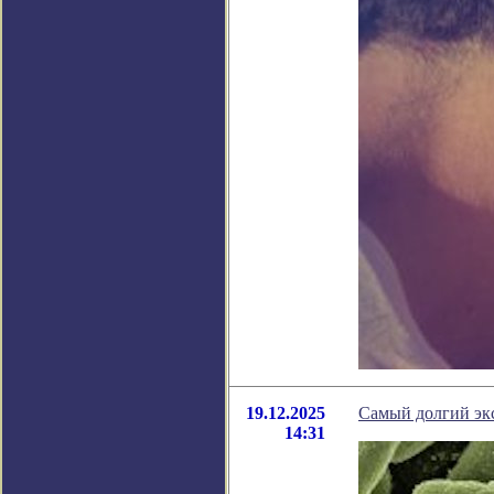
19.12.2025
Самый долгий эк
14:31