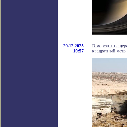
20.12.2025
В морских пещера
10:57
квадратный метр