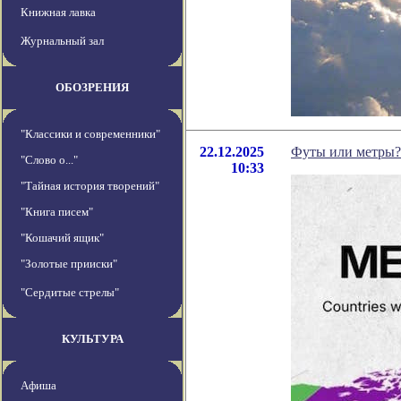
Книжная лавка
Журнальный зал
ОБОЗРЕНИЯ
"Классики и современники"
22.12.2025
Футы или метры?
"Слово о..."
10:33
"Тайная история творений"
"Книга писем"
"Кошачий ящик"
"Золотые прииски"
"Сердитые стрелы"
КУЛЬТУРА
Афиша