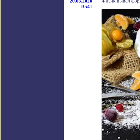
20.03.2026
Физик вывел фор
10:41