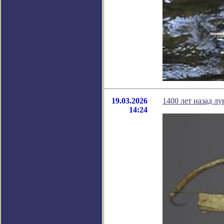
19.03.2026
1400 лет назад л
14:24