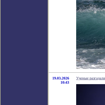
19.03.2026
Ученые разгадал
10:43