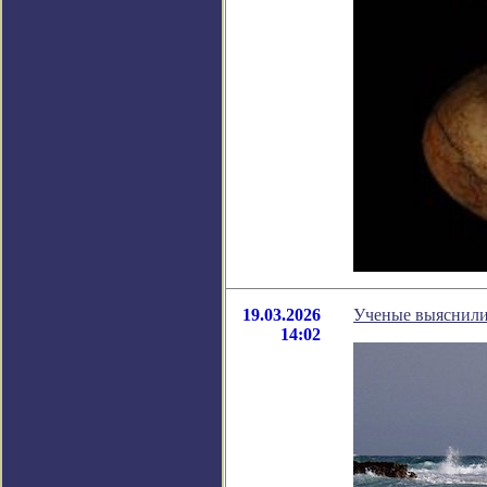
19.03.2026
Ученые выяснили
14:02