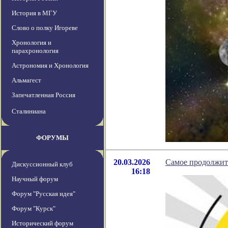
История в МГУ
Слово о полку Игореве
Хронология и
парахронология
Астрономия и Хронология
Альмагест
Запечатленная Россия
Сталиниана
ФОРУМЫ
20.03.2026
Самое продолжите
Дискуссионный клуб
16:18
Научный форум
Форум "Русская идея"
Форум "Курск"
Исторический форум