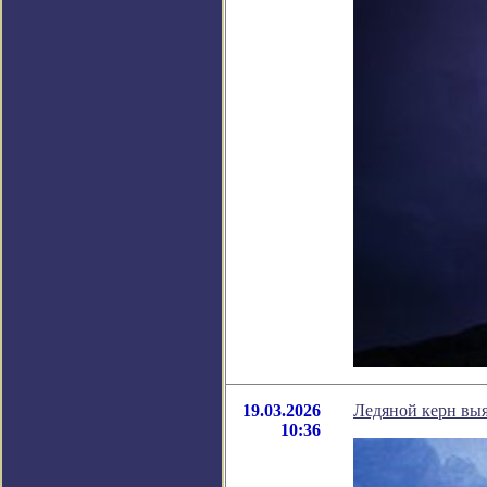
19.03.2026
Ледяной керн выя
10:36