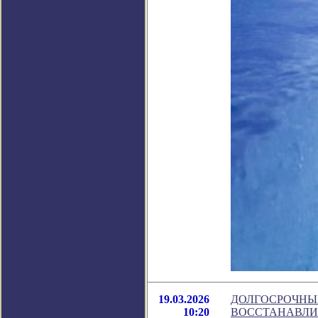
19.03.2026
ДОЛГОСРОЧНЫЕ
10:20
ВОССТАНАВЛИ