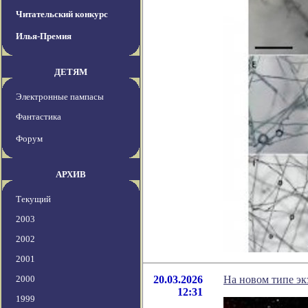
Читательский конкурс
Илья-Премия
ДЕТЯМ
Электронные пампасы
Фантастика
Форум
АРХИВ
Текущий
2003
2002
2001
2000
20.03.2026
На новом типе эк
12:31
1999