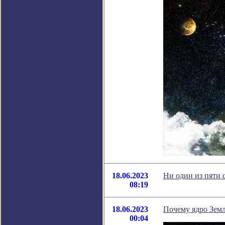
18.06.2023
Ни один из пяти 
08:19
18.06.2023
Почему ядро Земл
00:04