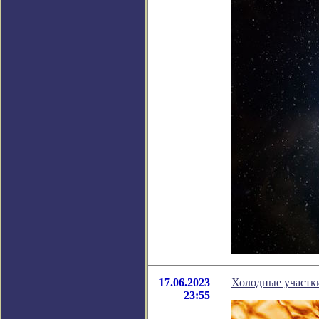
17.06.2023
Холодные участк
23:55