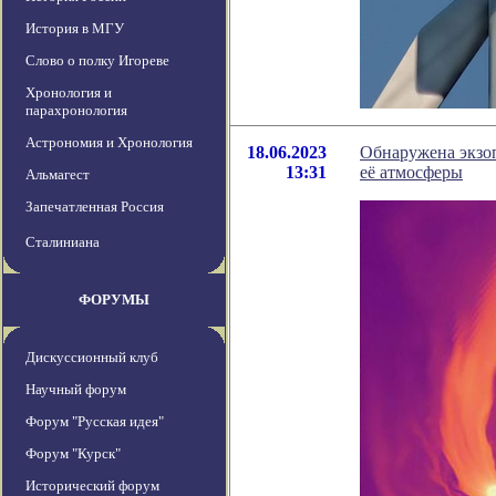
История в МГУ
Слово о полку Игореве
Хронология и
парахронология
Астрономия и Хронология
18.06.2023
Обнаружена экзоп
13:31
её атмосферы
Альмагест
Запечатленная Россия
Сталиниана
ФОРУМЫ
Дискуссионный клуб
Научный форум
Форум "Русская идея"
Форум "Курск"
Исторический форум