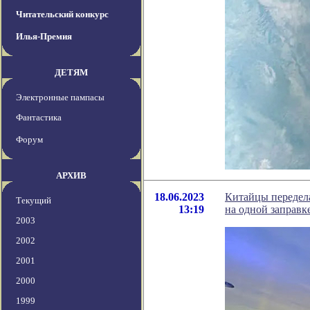
Читательский конкурс
Илья-Премия
ДЕТЯМ
Электронные пампасы
Фантастика
Форум
АРХИВ
18.06.2023
Китайцы передела
Текущий
13:19
на одной заправк
2003
2002
2001
2000
1999