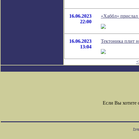
16.06.2023
«Хаббл» прислал
22:00
16.06.2023
Тектоника плит н
13:04
<
Если Вы хотите
Редк