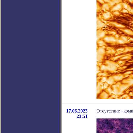
17.06.2023
Отсутствие «комк
23:51