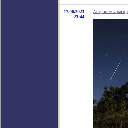
17.06.2023
Астрономы раскр
23:44