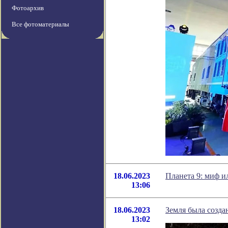
Фотоархив
Все фотоматериалы
18.06.2023
Планета 9: миф и
13:06
18.06.2023
Земля была созда
13:02