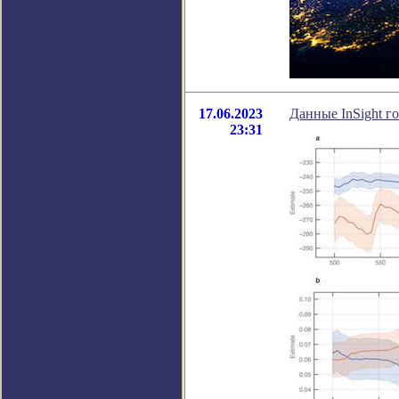
17.06.2023
Данные InSight г
23:31