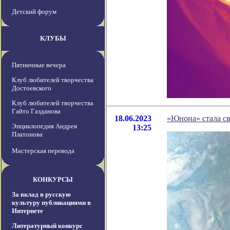
Детский форум
КЛУБЫ
Пятничные вечера
Клуб любителей творчества
Достоевского
Клуб любителей творчества
Гайто Газданова
18.06.2023
«Юнона» стала с
Энциклопедия Андрея
13:25
Платонова
Мастерская перевода
КОНКУРСЫ
За вклад в русскую
культуру публикациями в
Интернете
Литературный конкурс