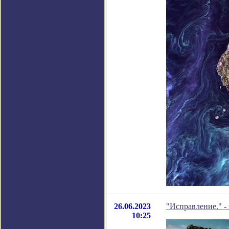
26.06.2023
"Исправление." -
10:25