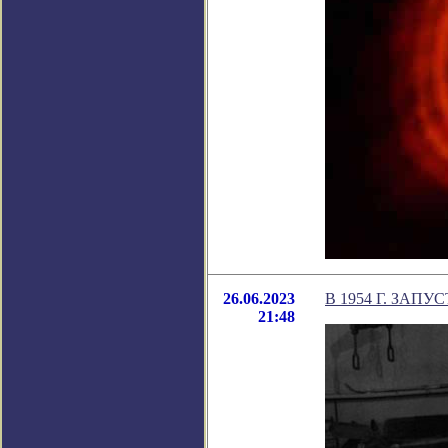
26.06.2023
В 1954 Г. ЗАП
21:48