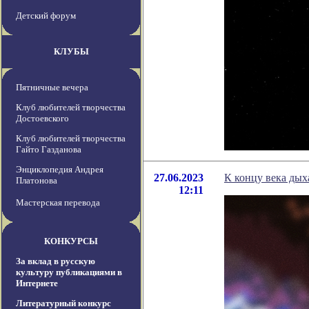
Детский форум
КЛУБЫ
Пятничные вечера
Клуб любителей творчества
Достоевского
Клуб любителей творчества
Гайто Газданова
Энциклопедия Андрея
27.06.2023
К концу века дых
Платонова
12:11
Мастерская перевода
КОНКУРСЫ
За вклад в русскую
культуру публикациями в
Интернете
Литературный конкурс