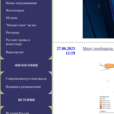
Новые передвжиники
Фотогалерея
Музыка
"Неизвестные" музеи
Риторика
Русские храмы и
монастыри
27.06.2023
Миру пообещали 1
Видеоархив
12:19
ФИЛОСОФИЯ
Современная русская мысль
Искания и размышления
ИСТОРИЯ
История России