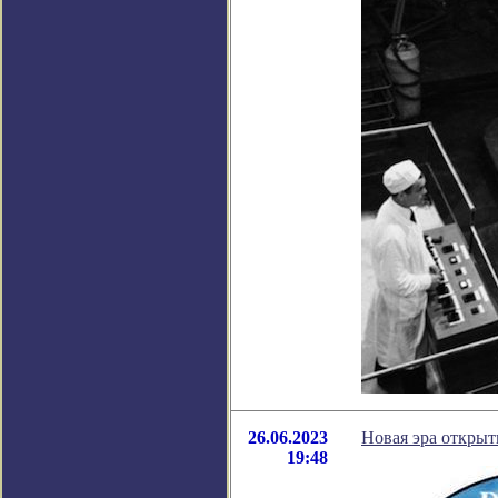
26.06.2023
Новая эра открыт
19:48