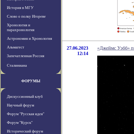
История в МГУ
Слово о полку Игореве
Хронология и
парахронология
Астрономия и Хронология
Альмагест
27.06.2023
«Джеймс Уэбб» п
12:14
Запечатленная Россия
Сталиниана
ФОРУМЫ
Дискуссионный клуб
Научный форум
Форум "Русская идея"
Форум "Курск"
Исторический форум