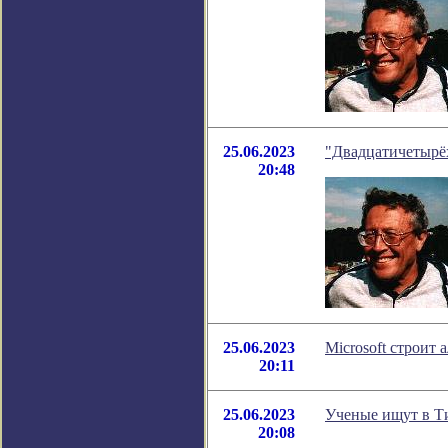
25.06.2023
"Двадцатичетырёх
20:48
25.06.2023
Microsoft строит
20:11
25.06.2023
Ученые ищут в Т
20:08