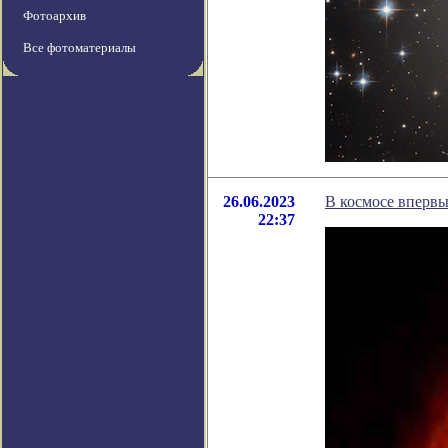
Фотоархив
Все фотоматериалы
26.06.2023
В космосе вперв
22:37