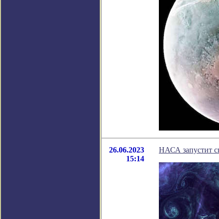
26.06.2023
НАСА запустит с
15:14