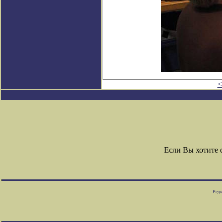
<
Если Вы хотите
Редк