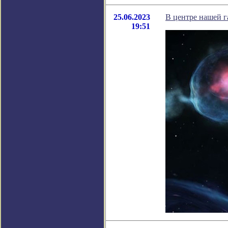
25.06.2023
В центре нашей 
19:51