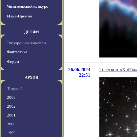
Читательский конкурс
Илья-Премия
ДЕТЯМ
Электронные пампасы
Фантастика
Форум
26.06.2023
Телескоп «Хаббл»
22:51
АРХИВ
Текущий
2003
2002
2001
2000
1999