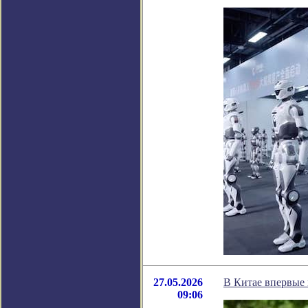
27.05.2026
В Китае впервые 
09:06