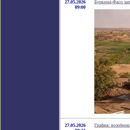
27.05.2026
Буркина-Фасо зап
09:00
27.05.2026
График: возобнов