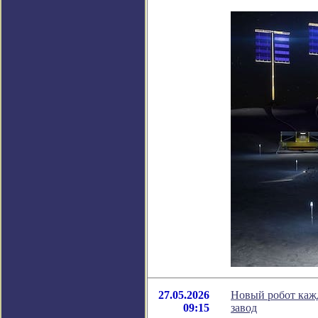
27.05.2026
Новый робот каж
09:15
завод