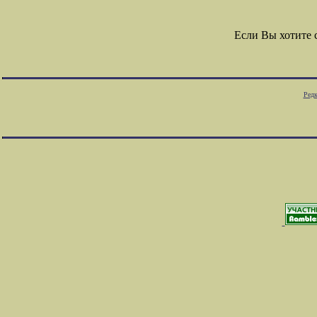
Если Вы хотите
Редк