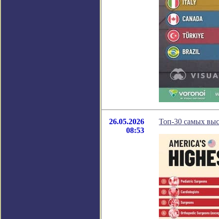
26.05.2026
Топ-30 самых вы
08:53