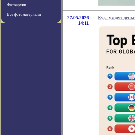
Фотоархив
Все фотоматериалы
27.05.2026
Куда уходят день
14:11