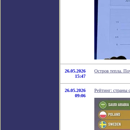
26.05.2026
Остров тепла. По
15:47
26.05.2026
Рейтинг: страны 
09:06