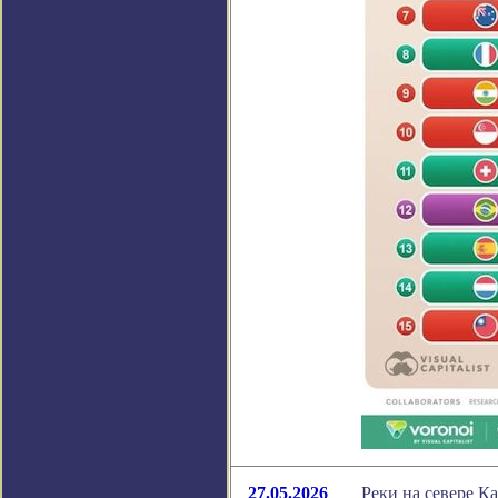
27.05.2026
Реки на севере К