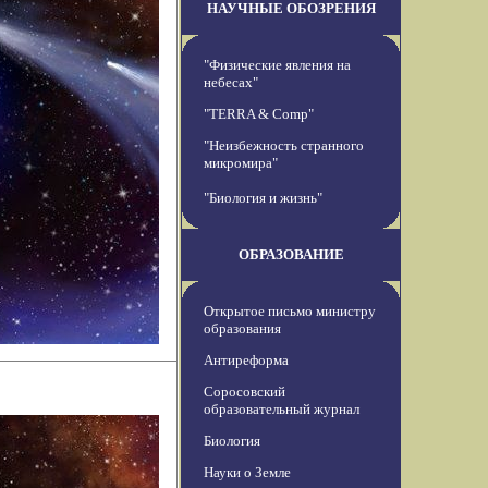
НАУЧНЫЕ ОБОЗРЕНИЯ
"Физические явления на
небесах"
"TERRA & Comp"
"Неизбежность странного
микромира"
"Биология и жизнь"
ОБРАЗОВАНИЕ
Открытое письмо министру
образования
Антиреформа
Соросовский
образовательный журнал
Биология
Науки о Земле