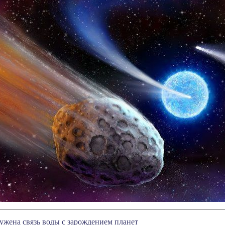
ужена связь воды с зарождением планет