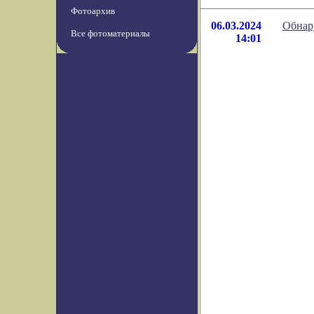
Фотоархив
06.03.2024
Обнару
Все фотоматериалы
14:01