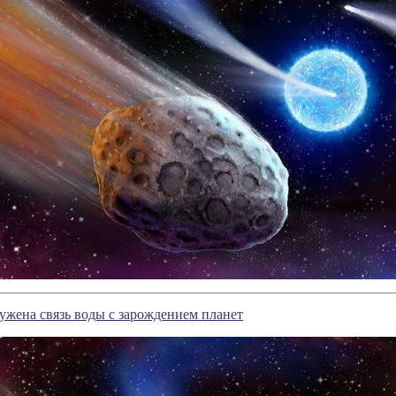
ужена связь воды с зарождением планет