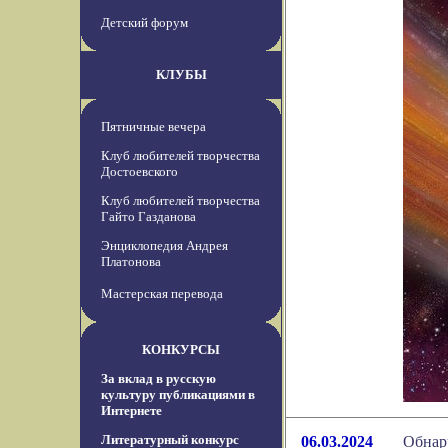
Детский форум
КЛУБЫ
Пятничные вечера
Клуб любителей творчества
Достоевского
Клуб любителей творчества
Гайто Газданова
Энциклопедия Андрея
Платонова
Мастерская перевода
КОНКУРСЫ
За вклад в русскую
культуру публикациями в
Интернете
Литературный конкурс
06.03.2024
Обнар