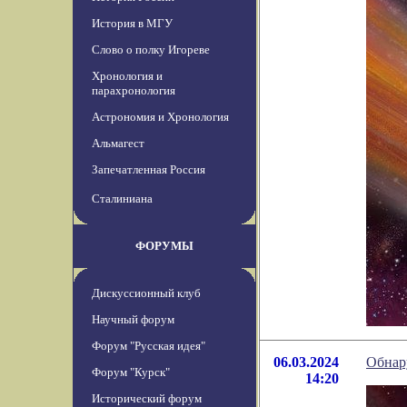
История в МГУ
Слово о полку Игореве
Хронология и
парахронология
Астрономия и Хронология
Альмагест
Запечатленная Россия
Сталиниана
ФОРУМЫ
Дискуссионный клуб
Научный форум
Форум "Русская идея"
06.03.2024
Обнар
Форум "Курск"
14:20
Исторический форум