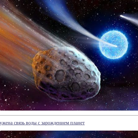
ужена связь воды с зарождением планет