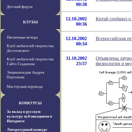
00:38
Детский форум
12.10.2002
Китай сообщил о
КЛУБЫ
00:36
Пятничные вечера
12.10.2002
Всероссийская пе
00:34
Клуб любителей творчества
Достоевского
11.10.2002
Объявлены лауре
Клуб любителей творчества
23:57
физиологии и ме
Гайто Газданова
Энциклопедия Андрея
Платонова
Мастерская перевода
КОНКУРСЫ
За вклад в русскую
культуру публикациями в
Интернете
Литературный конкурс