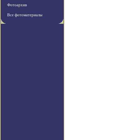
Фотоархив
Все фотоматериалы