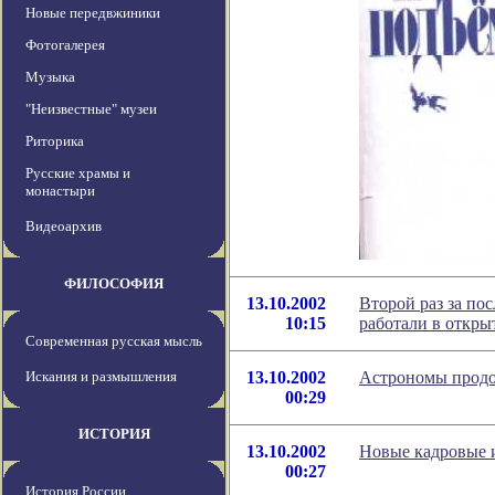
Новые передвжиники
Фотогалерея
Музыка
"Неизвестные" музеи
Риторика
Русские храмы и
монастыри
Видеоархив
ФИЛОСОФИЯ
13.10.2002
Второй раз за по
10:15
работали в откры
Современная русская мысль
Искания и размышления
13.10.2002
Астрономы продо
00:29
ИСТОРИЯ
13.10.2002
Новые кадровые 
00:27
История России