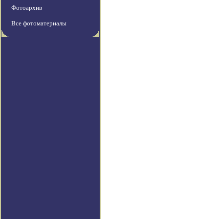
Фотоархив
Все фотоматериалы