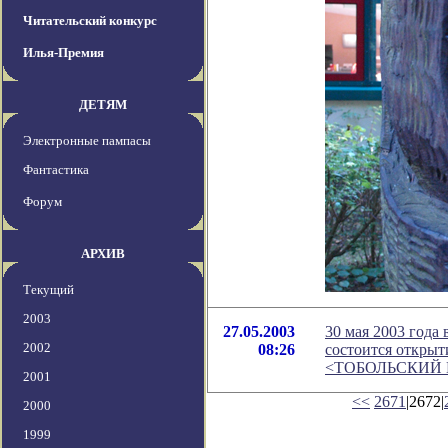
Читательский конкурс
Илья-Премия
ДЕТЯМ
Электронные пампасы
Фантастика
Форум
АРХИВ
Текущий
2003
27.05.2003
30 мая 2003 года
2002
08:26
состоится откры
<ТОБОЛЬСКИЙ 
2001
<<
2671
|2672|
2000
1999