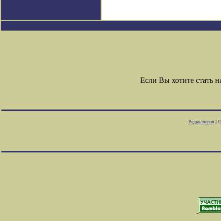
Если Вы хотите стать
Редколлегия
|
О