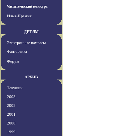
Читательский конкурс
Илья-Премия
ДЕТЯМ
Электронные пампасы
Фантастика
Форум
АРХИВ
Текущий
2003
2002
2001
2000
1999