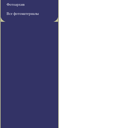
Фотоархив
Все фотоматериалы