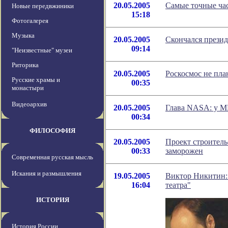
20.05.2005
Самые точные ча
Новые передвжиники
15:18
Фотогалерея
Музыка
20.05.2005
Скончался прези
09:14
"Неизвестные" музеи
Риторика
20.05.2005
Роскосмос не пла
Русские храмы и
00:35
монастыри
Видеоархив
20.05.2005
Глава NASA: у М
00:34
ФИЛОСОФИЯ
20.05.2005
Проект строитель
00:33
заморожен
Современная русская мысль
Искания и размышления
19.05.2005
Виктор Никитин: 
16:04
театра"
ИСТОРИЯ
История России