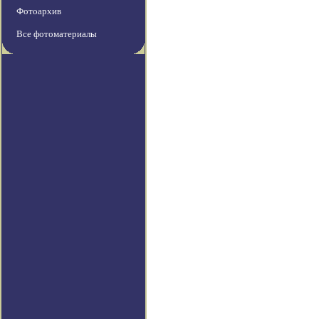
Фотоархив
Все фотоматериалы