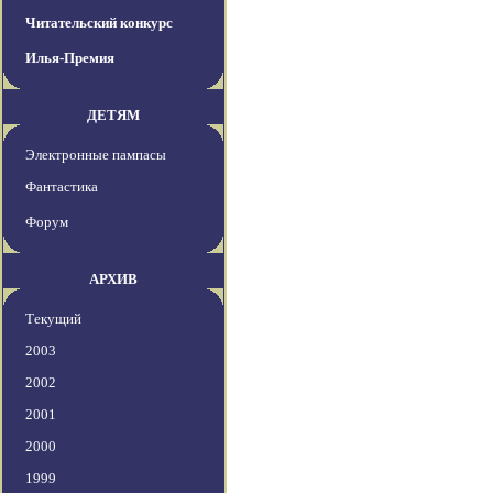
Читательский конкурс
Илья-Премия
ДЕТЯМ
Электронные пампасы
Фантастика
Форум
АРХИВ
Текущий
2003
2002
2001
2000
1999