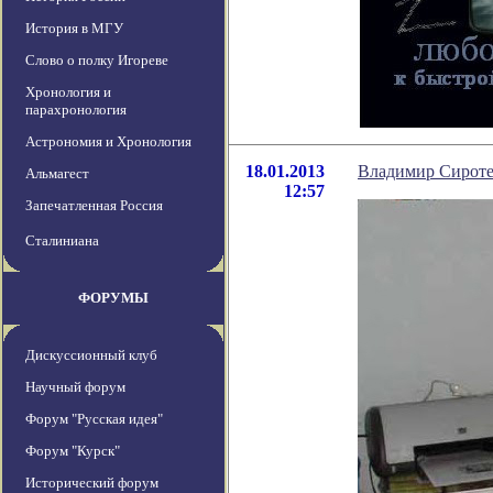
История в МГУ
Слово о полку Игореве
Хронология и
парахронология
Астрономия и Хронология
18.01.2013
Владимир Сироте
Альмагест
12:57
Запечатленная Россия
Сталиниана
ФОРУМЫ
Дискуссионный клуб
Научный форум
Форум "Русская идея"
Форум "Курск"
Исторический форум