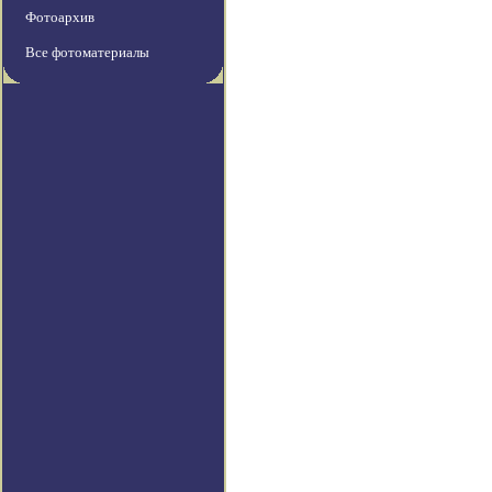
Фотоархив
Все фотоматериалы