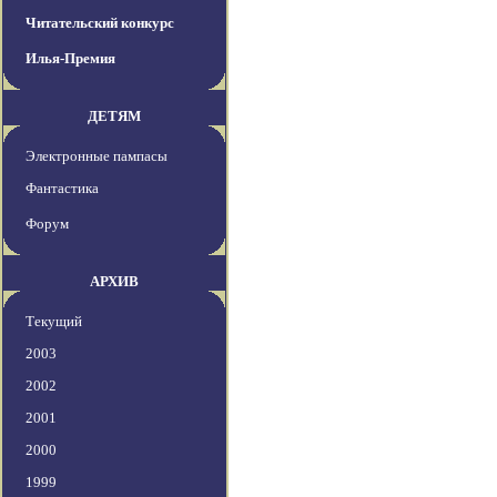
Читательский конкурс
Илья-Премия
ДЕТЯМ
Электронные пампасы
Фантастика
Форум
АРХИВ
Текущий
2003
2002
2001
2000
1999