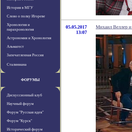
История в МГУ
Слово о полку Игореве
Хронология и
05.05.2017
Михаил Веллер и 
парахронология
13:07
Астрономия и Хронология
Альмагест
Запечатленная Россия
Сталиниана
ФОРУМЫ
Дискуссионный клуб
Научный форум
Форум "Русская идея"
Форум "Курск"
Исторический форум