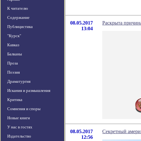
К читателю
Содержание
08.05.2017
Раскрыта причина
Публицистика
13:04
"Курск"
Кавказ
Балканы
Проза
Поэзия
Драматургия
Искания и размышления
Критика
Сомнения и споры
Новые книги
У нас в гостях
08.05.2017
Секретный амери
Издательство
12:56