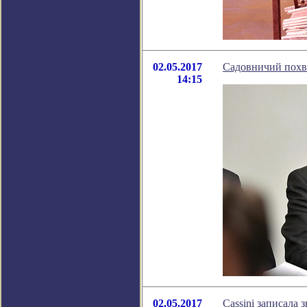
02.05.2017
Садовничий похв
14:15
02.05.2017
Cassini записала 