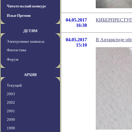
Читательский конкурс
Илья-Премия
04.05.2017
КИБЕРПРЕСТУП
16:38
ДЕТЯМ
04.05.2017
В Антарктиде об
Электронные пампасы
15:10
Фантастика
Форум
АРХИВ
Текущий
2003
2002
2001
2000
1999