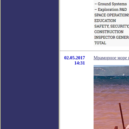
02.05.2017
Мраморное море п
14:31