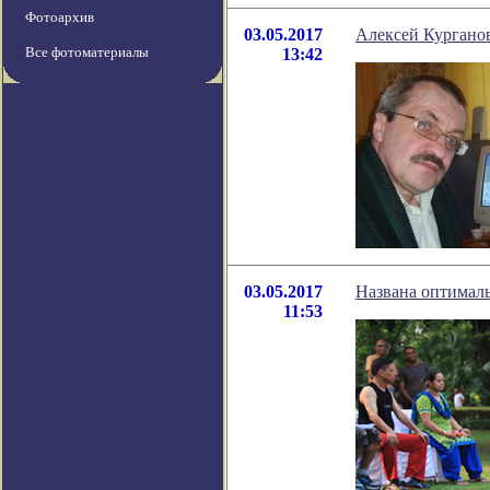
Фотоархив
03.05.2017
Алексей Кургано
Все фотоматериалы
13:42
03.05.2017
Названа оптимал
11:53