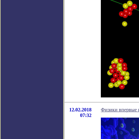
12.02.2018
Физики впервые 
07:32