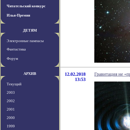
Читательский конкурс
Илья-Премия
ДЕТЯМ
Электронные пампасы
Фантастика
Форум
АРХИВ
12.02.2018
Гравитация не «п
13:53
Текущий
2003
2002
2001
2000
1999