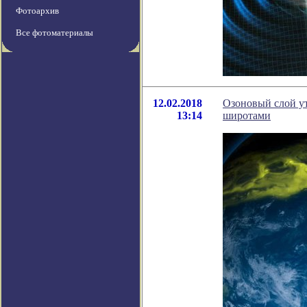
Фотоархив
Все фотоматериалы
12.02.2018
Озоновый слой ут
13:14
широтами