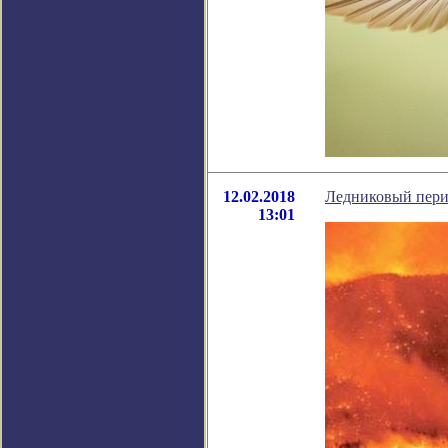
12.02.2018
Ледниковый перио
13:01