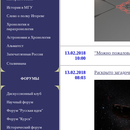
История в МГУ
Слово о полку Игореве
Хронология и
парахронология
Астрономия и Хронология
Альмагест
13.02.2018
"Можно пожалова
Запечатленная Россия
10:00
Сталиниана
13.02.2018
Раскрыто загадо
08:03
ФОРУМЫ
Дискуссионный клуб
Научный форум
Форум "Русская идея"
Форум "Курск"
Исторический форум