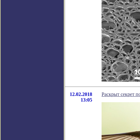
12.02.2018
Раскрыт секрет п
13:05