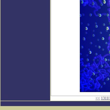
<<
1311
|