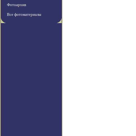
Фотоархив
Все фотоматериалы