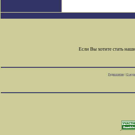
Если Вы хотите стать на
Редколлегия
|
О жур