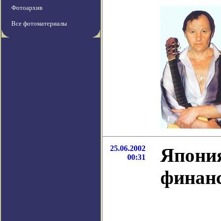
Фотоархив
Все фотоматериалы
25.06.2002
Япони
00:31
финан
Я