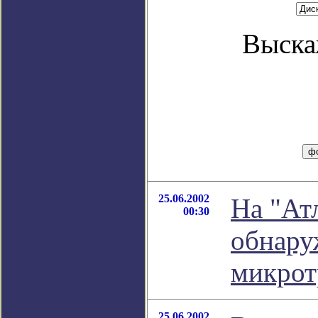
Выска
25.06.2002
На "Ат
00:30
обнар
микро
25.06.2002