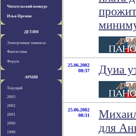
Читательский конкурс
прожи
Илья-Премия
миним
ДЕТЯМ
Электронные пампасы
Фантастика
Форум
25.06.2002
Дуиа у
08:37
АРХИВ
Текущий
2003
2002
25.06.2002
Михаил
2001
08:31
2000
для Ан
1999