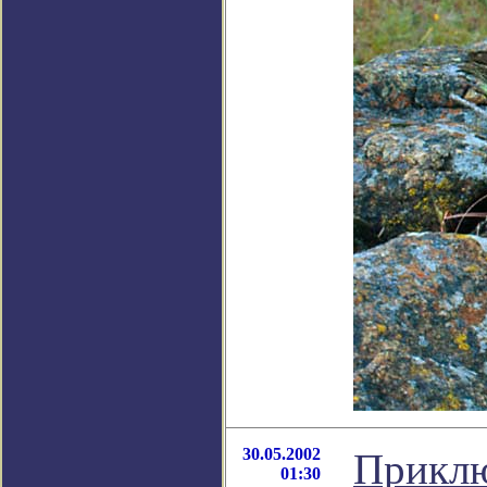
30.05.2002
Приклю
01:30