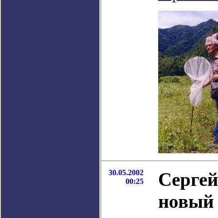
30.05.2002
Сергей
00:25
новый 