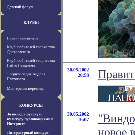
Детский форум
КЛУБЫ
Пятничные вечера
Клуб любителей творчества
Достоевского
Клуб любителей творчества
Гайто Газданова
30.05.2002
Правит
Энциклопедия Андрея
20:58
Платонова
Мастерская перевода
КОНКУРСЫ
30.05.2002
За вклад в русскую
"Виндо
культуру публикациями в
16:07
Интернете
новое 
Литературный конкурс