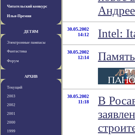
Читательский конкурс
Андрее
Илья-Премия
30.05.2002
Intel: 
ДЕТЯМ
14:12
Электронные пампасы
Фантастика
30.05.2002
Память
12:14
Форум
АРХИВ
Текущий
2003
30.05.2002
В Роса
11:18
2002
заявле
2001
2000
строит
1999