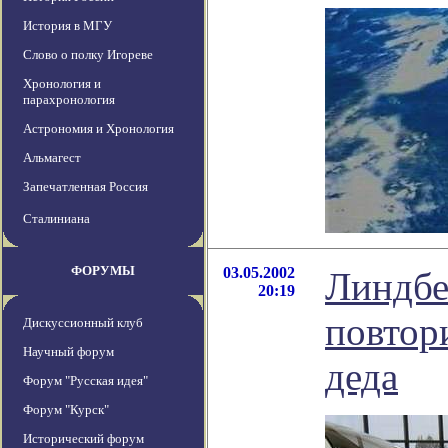
История в МГУ
Слово о полку Игореве
Хронология и
парахронология
Астрономия и Хронология
Альмагест
Запечатленная Россия
Сталиниана
ФОРУМЫ
03.05.2002
Линдбе
20:19
повтор
Дискуссионный клуб
Научный форум
деда
Форум "Русская идея"
Форум "Курск"
Исторический форум