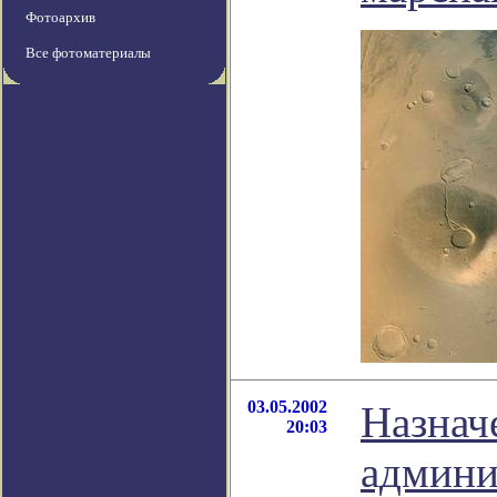
Фотоархив
Все фотоматериалы
03.05.2002
Назнач
20:03
админи