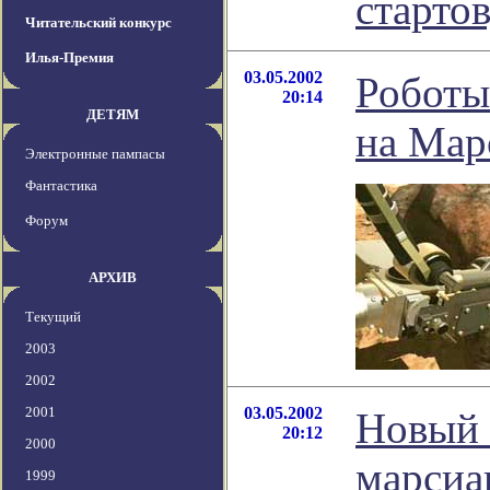
старто
Читательский конкурс
Илья-Премия
03.05.2002
Роботы
20:14
ДЕТЯМ
на Мар
Электронные пампасы
Фантастика
Форум
АРХИВ
Текущий
2003
2002
2001
03.05.2002
Новый 
20:12
2000
марсиа
1999