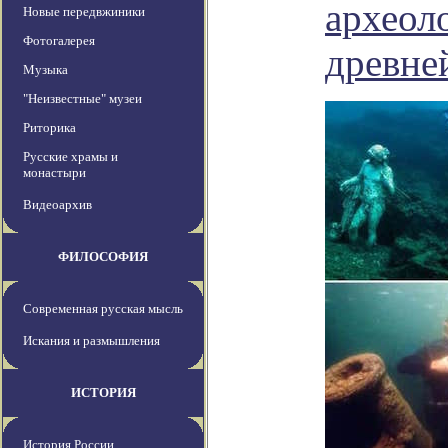
археол
Новые передвжиники
Фотогалерея
древне
Музыка
"Неизвестные" музеи
Риторика
Русские храмы и
монастыри
Видеоархив
ФИЛОСОФИЯ
Современная русская мысль
Искания и размышления
ИСТОРИЯ
История России