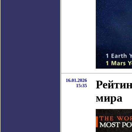
16.01.2026
Рейтин
15:35
мира