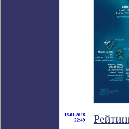
16.01.2026
Рейтин
22:49