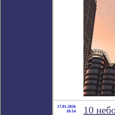
17.01.2026
10 неб
10:14