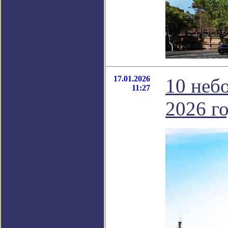
17.01.2026
10 неб
11:27
2026 го