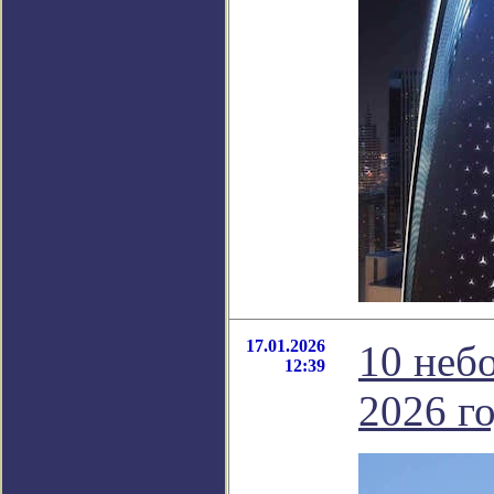
17.01.2026
10 неб
12:39
2026 го