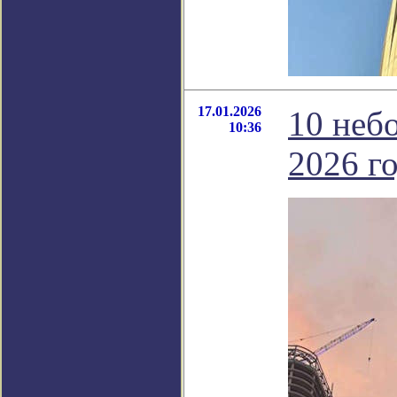
17.01.2026
10 неб
10:36
2026 го