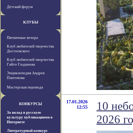
Детский форум
КЛУБЫ
Пятничные вечера
Клуб любителей творчества
Достоевского
Клуб любителей творчества
Гайто Газданова
Энциклопедия Андрея
Платонова
Мастерская перевода
17.01.2026
10 неб
КОНКУРСЫ
12:55
За вклад в русскую
2026 го
культуру публикациями в
Интернете
Литературный конкурс