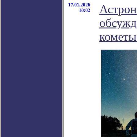
17.01.2026
Астрон
10:02
обсужд
кометы