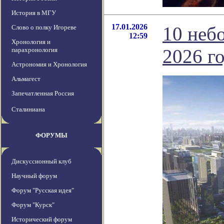
История в МГУ
17.01.2026
10 неб
Слово о полку Игореве
12:59
Хронология и
2026 го
парахронология
Астрономия и Хронология
Альмагест
Запечатленная Россия
Сталиниана
ФОРУМЫ
Дискуссионный клуб
Научный форум
Форум "Русская идея"
Форум "Курск"
Исторический форум