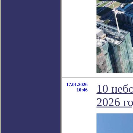
17.01.2026
10 неб
10:46
2026 го