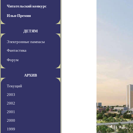
Читательский конкурс
Илья-Премия
ДЕТЯМ
Электронные пампасы
Фантастика
Форум
АРХИВ
Текущий
2003
2002
2001
2000
1999