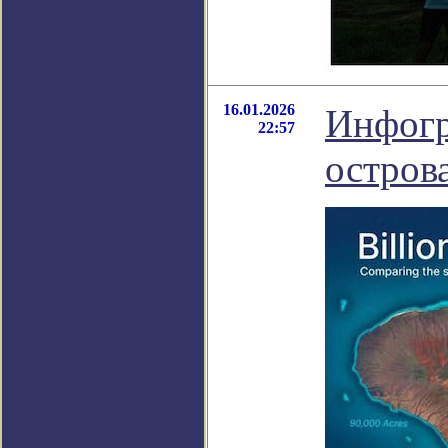
16.01.2026
Инфогр
22:57
остров