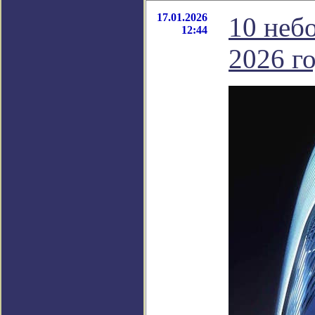
17.01.2026
10 неб
12:44
2026 го