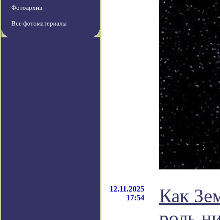
Фотоархив
Все фотоматериалы
12.11.2025
Как Зе
17:54
роль н