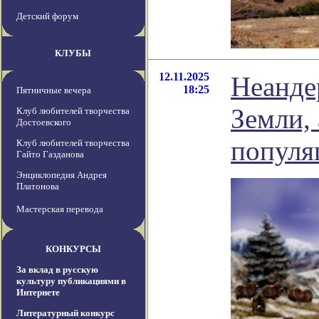
Детский форум
КЛУБЫ
12.11.2025
Неанде
18:25
Пятничные вечера
Земли,
Клуб любителей творчества
Достоевского
популя
Клуб любителей творчества
Гайто Газданова
Энциклопедия Андрея
Платонова
Мастерская перевода
КОНКУРСЫ
За вклад в русскую
культуру публикациями в
Интернете
Литературный конкурс