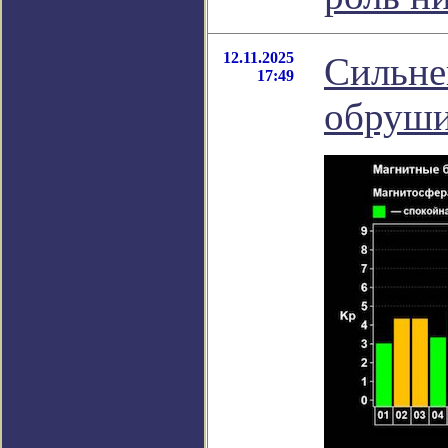
12.11.2025
Сильне
17:49
обруши