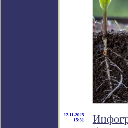
12.11.2025
Инфогр
15:31