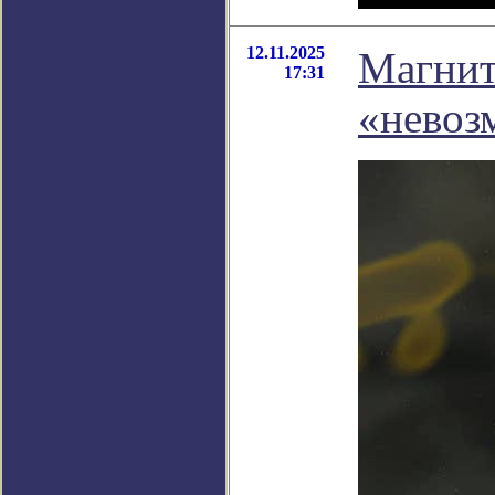
12.11.2025
Магнит
17:31
«невоз