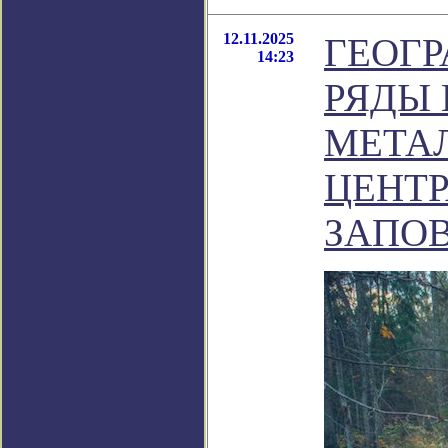
12.11.2025
ГЕОГ
14:23
РЯДЫ
МЕТАЛ
ЦЕНТ
ЗАПО