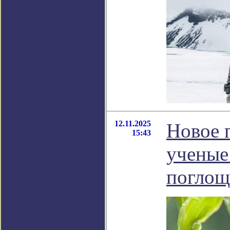
12.11.2025
Новое 
15:43
ученые
поглощ