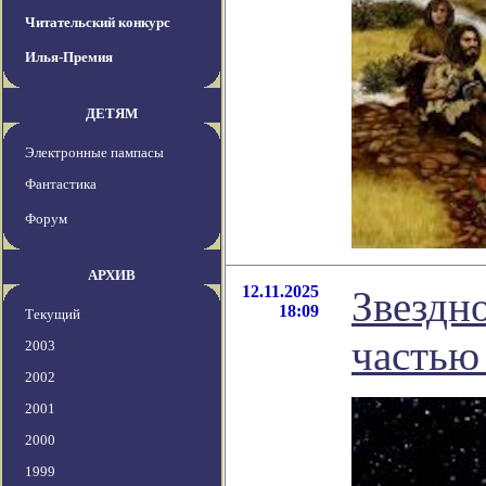
Читательский конкурс
Илья-Премия
ДЕТЯМ
Электронные пампасы
Фантастика
Форум
АРХИВ
12.11.2025
Звездн
18:09
Текущий
частью
2003
2002
2001
2000
1999