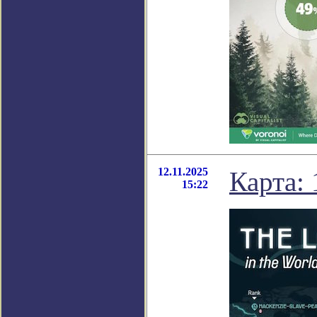
12.11.2025
Карта:
15:22