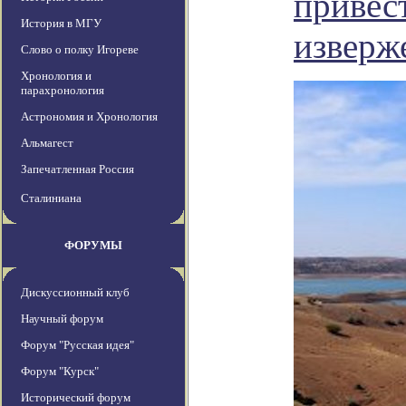
привес
История в МГУ
изверж
Слово о полку Игореве
Хронология и
парахронология
Астрономия и Хронология
Альмагест
Запечатленная Россия
Сталиниана
ФОРУМЫ
Дискуссионный клуб
Научный форум
Форум "Русская идея"
Форум "Курск"
Исторический форум