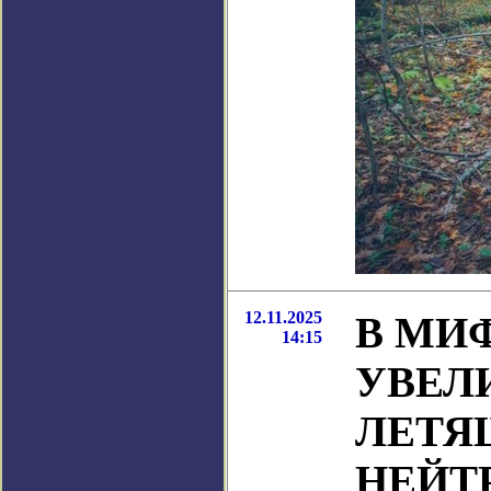
12.11.2025
В МИ
14:15
УВЕЛ
ЛЕТЯ
НЕЙТ