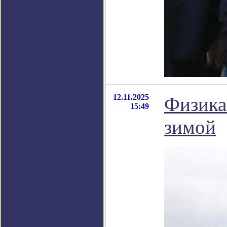
12.11.2025
Физика 
15:49
зимой