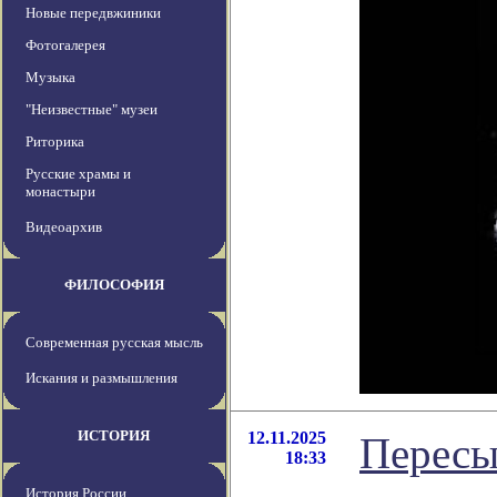
Новые передвжиники
Фотогалерея
Музыка
"Неизвестные" музеи
Риторика
Русские храмы и
монастыри
Видеоархив
ФИЛОСОФИЯ
Современная русская мысль
Искания и размышления
ИСТОРИЯ
12.11.2025
Пересы
18:33
История России