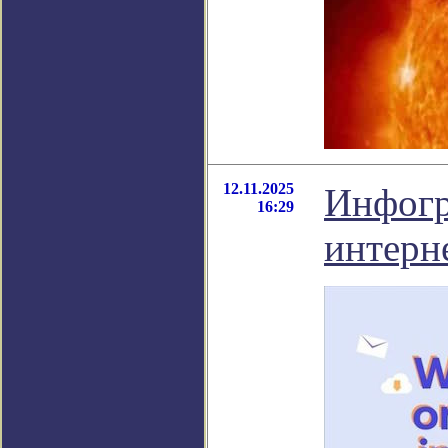
12.11.2025
Инфогр
16:29
интерне