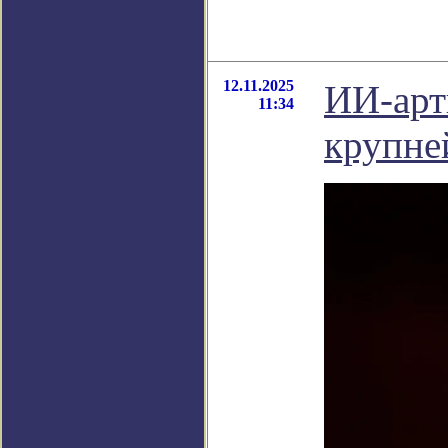
12.11.2025
ИИ-арт
11:34
крупне