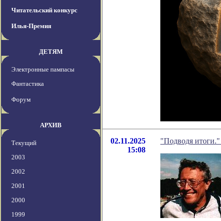
Читательский конкурс
Илья-Премия
ДЕТЯМ
Электронные пампасы
Фантастика
Форум
АРХИВ
02.11.2025
"Подводя итоги."
Текущий
15:08
2003
2002
2001
2000
1999