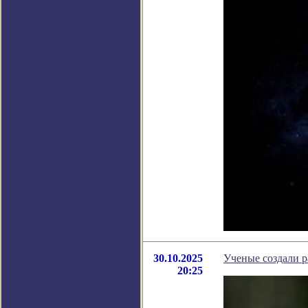
30.10.2025
Ученые создали 
20:25