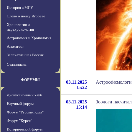
История в МГУ
Слово о полку Игореве
Хронология и
парахронология
Астрономия и Хронология
Альмагест
Запечатленная Россия
Сталиниана
ФОРУМЫ
03.11.2025
Астросейсмологи
15:22
Дискуссионный клуб
03.11.2025
Зоологи насчитал
Научный форум
15:14
Форум "Русская идея"
Форум "Курск"
Исторический форум