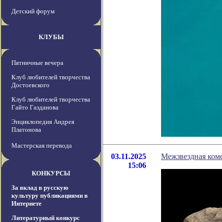
Детский форум
КЛУБЫ
Пятничные вечера
Клуб любителей творчества
Достоевского
Клуб любителей творчества
Гайто Газданова
Энциклопедия Андрея
Платонова
Мастерская перевода
03.11.2025
Межзвездная коме
15:06
КОНКУРСЫ
За вклад в русскую
культуру публикациями в
Интернете
Литературный конкурс