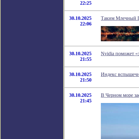
22:25
30.10.2025
Таким Млечный П
22:06
30.10.2025
Nvidia поможет «
21:55
30.10.2025
Индекс вспышечно
21:50
30.10.2025
В Черном море за
21:45