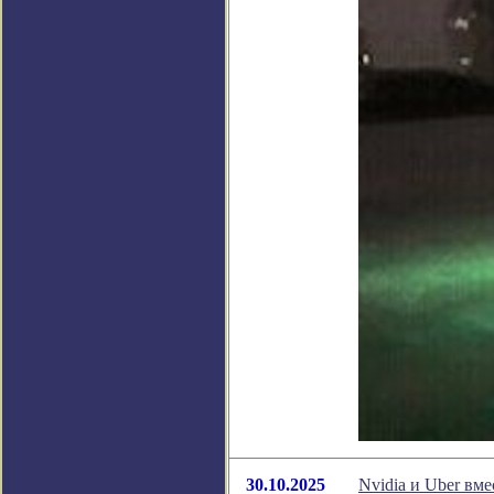
30.10.2025
Nvidia и Uber вме