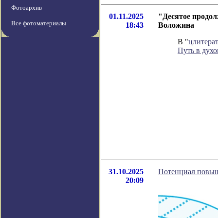
Фотоархив
01.11.2025
"Десятое продол
Все фотоматериалы
18:43
Воложина
В "
цлитера
Путь в дух
31.10.2025
Потенциал повыше
20:09