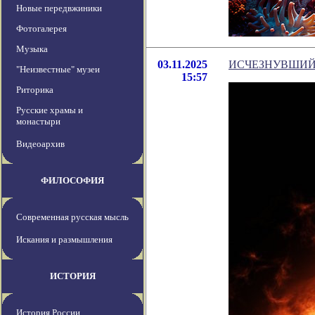
Новые передвжиники
Фотогалерея
Музыка
03.11.2025
ИСЧЕЗНУВШИЙ
"Неизвестные" музеи
15:57
Риторика
Русские храмы и
монастыри
Видеоархив
ФИЛОСОФИЯ
Современная русская мысль
Искания и размышления
ИСТОРИЯ
История России