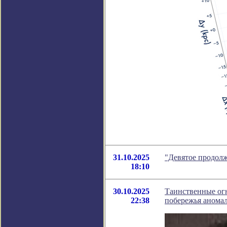
31.10.2025
"Девятое продолж
18:10
30.10.2025
Таинственные ог
22:38
побережья анома