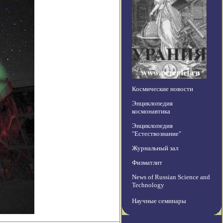
Космические новости
Энциклопедия
космонавтика
Энциклопедия
"Естествознание"
Журнальный зал
Физматлит
News of Russian Science and
Technology
Научные семинары