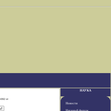
НАУКА
-4362 от
Новости
Научный форум