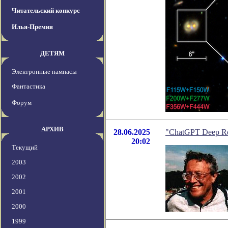
Читательский конкурс
Илья-Премия
ДЕТЯМ
Электронные пампасы
Фантастика
Форум
АРХИВ
28.06.2025
"ChatGPT Deep Re
20:02
Текущий
2003
2002
2001
2000
1999