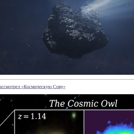
ассмотрел «Космическую Сову»