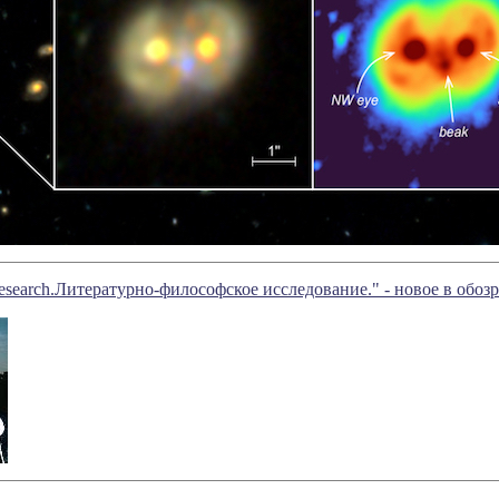
search.Литературно-философское исследование." - новое в обоз