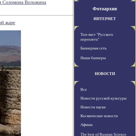
ии Соломона Воложина
Фотоархив
ИНТЕРНЕТ
ой жаре
Топ-лист "Русского
переплета"
Баннерная сеть
Наши баннеры
НОВОСТИ
Все
Новости русской культуры
Новости науки
Космические новости
Афиша
The best of Russian Science