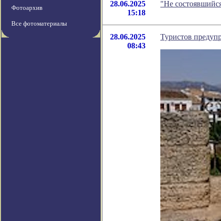
28.06.2025
"Не состоявшийс
Фотоархив
15:18
Все фотоматериалы
28.06.2025
Туристов предуп
08:43