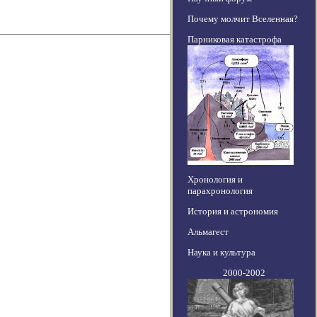
Почему молчит Вселенная?
Парниковая катастрофа
Хронология и
парахронология
История и астрономия
Альмагест
Наука и культура
2000-2002