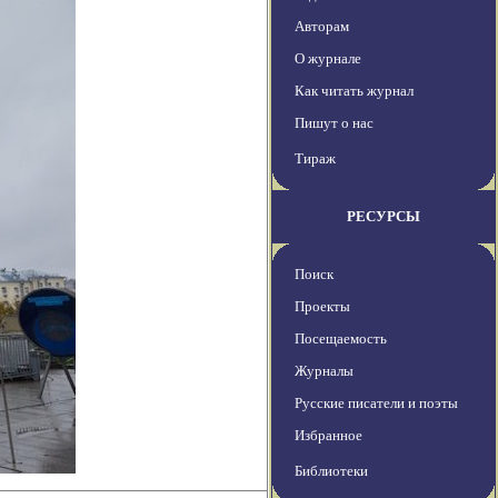
Авторам
О журнале
Как читать журнал
Пишут о нас
Тираж
РЕСУРСЫ
Поиск
Проекты
Посещаемость
Журналы
Русские писатели и поэты
Избранное
Библиотеки