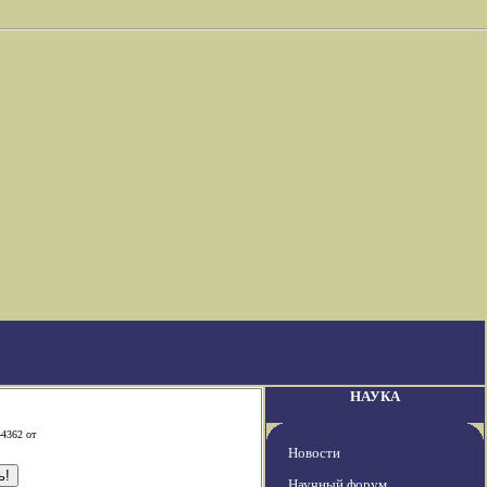
НАУКА
-4362 от
Новости
Научный форум