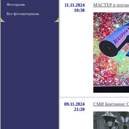
Фотоархив
11.11.2024
МАСТЕР в погоне
10:38
Все фотоматериалы
09.11.2024
СМИ Британии: С
21:20