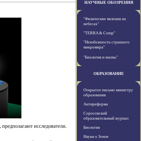
НАУЧНЫЕ ОБОЗРЕНИЯ
"Физические явления на
небесах"
"TERRA & Comp"
"Неизбежность странного
микромира"
"Биология и жизнь"
ОБРАЗОВАНИЕ
Открытое письмо министру
образования
Антиреформа
Соросовский
образовательный журнал
, предполагают исследователи.
Биология
Науки о Земле