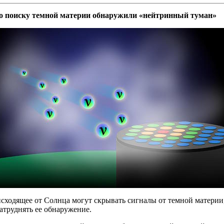
о поиску темной материи обнаружили «нейтринный туман»
сходящее от Солнца могут скрывать сигналы от темной материи
атруднять ее обнаружение.