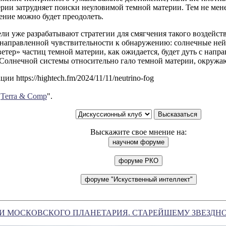
рии затрудняет поиски неуловимой темной материи. Тем не мене
ение можно будет преодолеть.
ли уже разрабатывают стратегии для смягчения такого воздейст
направленной чувствительности к обнаружению: солнечные нейт
ветер» частиц темной материи, как ожидается, будет дуть с напр
Солнечной системы относительно гало темной материи, окружа
и https://hightech.fm/2024/11/11/neutrino-fog
"
Terra & Comp
".
Выскажите свое мнение на:
И МОСКОВСКОГО ПЛАНЕТАРИЯ. СТАРЕЙШЕМУ ЗВЕЗДНО