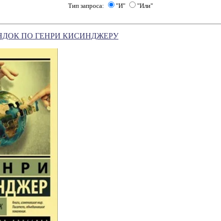
Тип запроса:
"И"
"Или"
ЯДОК ПО ГЕНРИ КИСИНДЖЕРУ