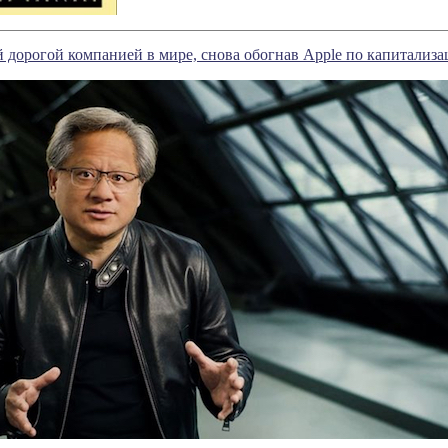
ой дорогой компанией в мире, снова обогнав Apple по капитализ