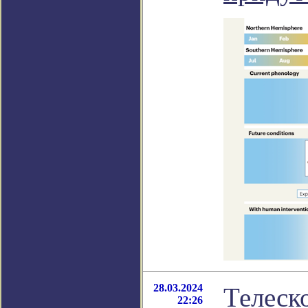
28.03.2024
Телеск
22:26