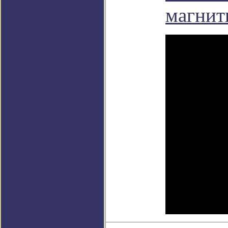
магнит