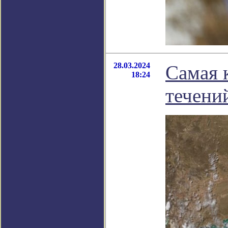
28.03.2024
Самая 
18:24
течени