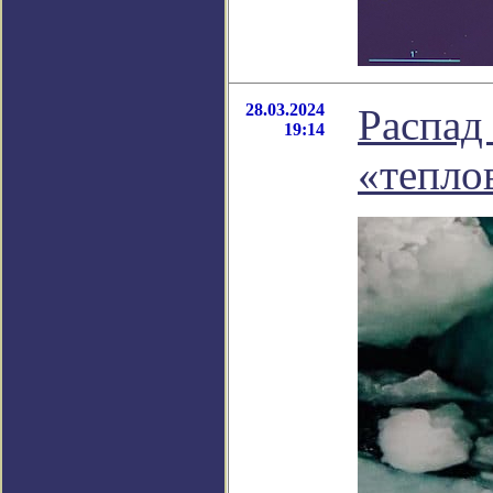
28.03.2024
Распад
19:14
«тепло