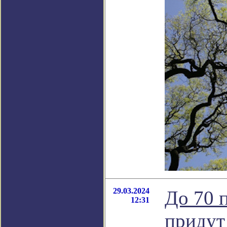
29.03.2024
До 70 
12:31
придут 