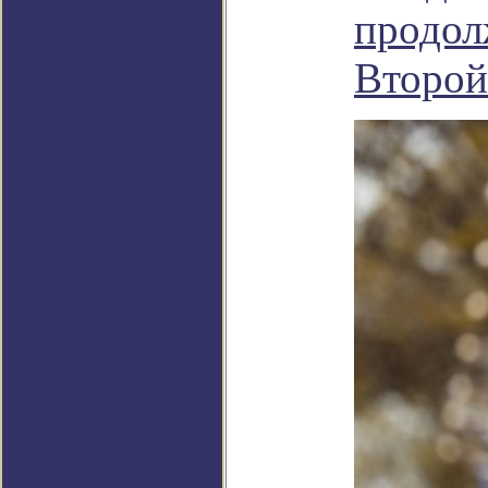
продол
Второй