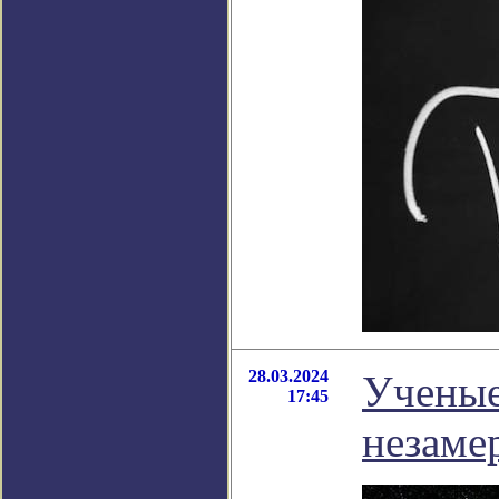
28.03.2024
Ученые
17:45
незаме