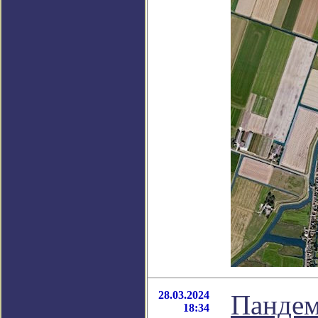
28.03.2024
Пандем
18:34