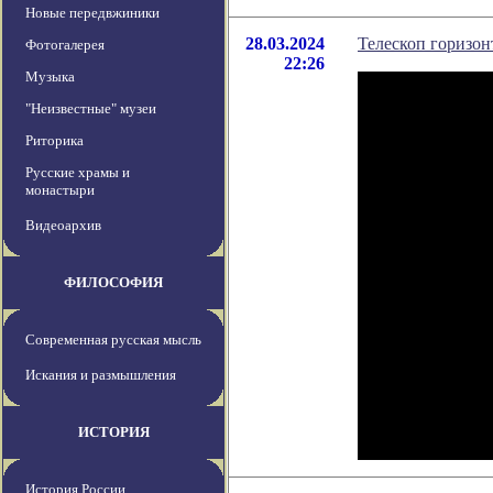
Новые передвжиники
28.03.2024
Телескоп горизон
Фотогалерея
22:26
Музыка
"Неизвестные" музеи
Риторика
Русские храмы и
монастыри
Видеоархив
ФИЛОСОФИЯ
Современная русская мысль
Искания и размышления
ИСТОРИЯ
История России