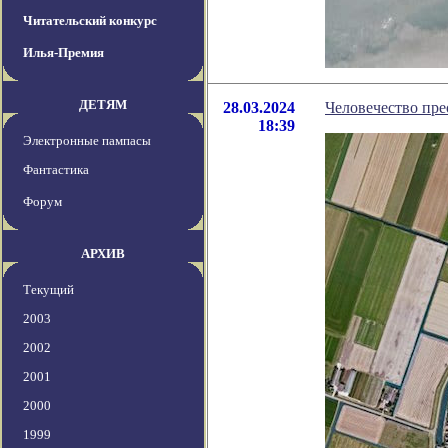
Читательский конкурс
Илья-Премия
ДЕТЯМ
28.03.2024
Человечество пре
18:39
Электронные пампасы
Фантастика
Форум
АРХИВ
Текущий
2003
2002
2001
2000
1999