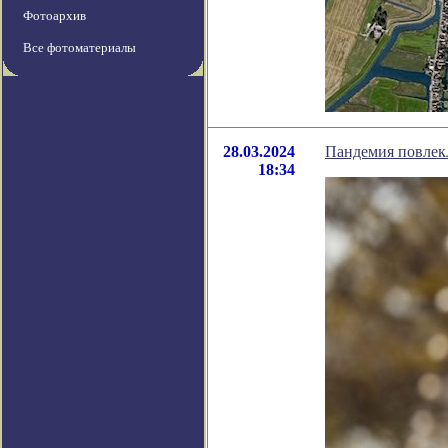
Фотоархив
Все фотоматериалы
28.03.2024
Пандемия повлек
18:34