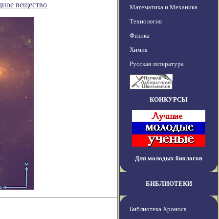
дное вещество
Математика и Механика
Технология
Физика
Химия
Русская литература
КОНКУРСЫ
Для молодых биологов
БИБЛИОТЕКИ
Библиотека Хроноса