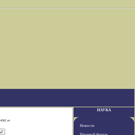
НАУКА
-4362 от
Новости
Научный форум