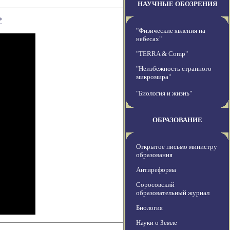
НАУЧНЫЕ ОБОЗРЕНИЯ
*
"Физические явления на
небесах"
"TERRA & Comp"
"Неизбежность странного
микромира"
"Биология и жизнь"
ОБРАЗОВАНИЕ
Открытое письмо министру
образования
Антиреформа
Соросовский
образовательный журнал
Биология
Науки о Земле