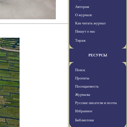
Авторам
О журнале
Как читать журнал
Пишут о нас
Тираж
РЕСУРСЫ
Поиск
Проекты
Посещаемость
Журналы
Русские писатели и поэты
Избранное
Библиотеки