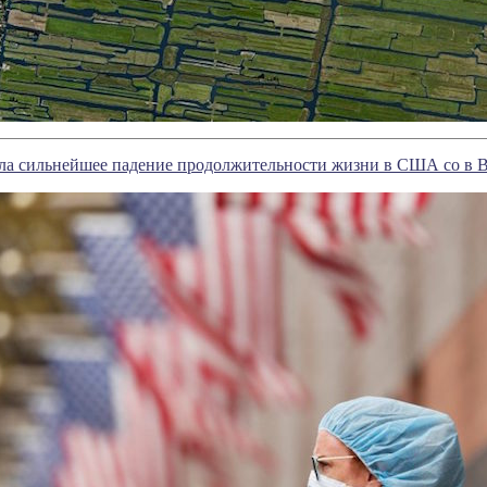
ла сильнейшее падение продолжительности жизни в США со в 