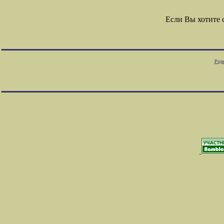
Если Вы хотите
Редк