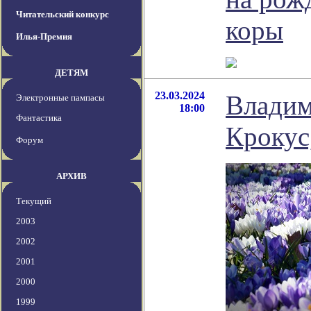
Читательский конкурс
коры
Илья-Премия
ДЕТЯМ
23.03.2024
Владим
Электронные пампасы
18:00
Фантастика
Крокус
Форум
АРХИВ
Текущий
2003
2002
2001
2000
1999