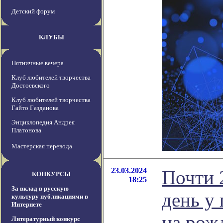
Детский форум
КЛУБЫ
Пятничные вечера
Клуб любителей творчества
Достоевского
Клуб любителей творчества
Гайто Газданова
Энциклопедия Андрея
Платонова
Мастерская перевода
23.03.2024
Почти 
КОНКУРСЫ
18:25
За вклад в русскую
день у
культуру публикациями в
Интернете
на рож
Литературный конкурс