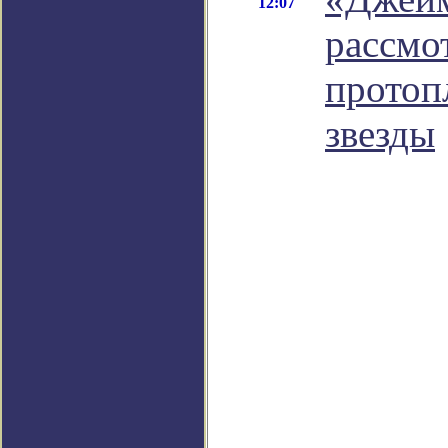
12:07
рассмо
протоп
звезды