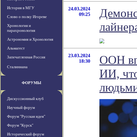
История в МГУ
24.03.2024
Демонс
09:25
Слово о полку Игореве
лайнер
Хронология и
парахронология
Астрономия и Хронология
Альмагест
23.03.2024
ООН вп
Запечатленная Россия
18:30
Сталиниана
ИИ, чт
ФОРУМЫ
людьм
Дискуссионный клуб
Научный форум
Форум "Русская идея"
Форум "Курск"
Исторический форум