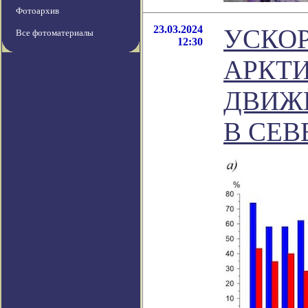
Фотоархив
23.03.2024
УСКО
Все фотоматериалы
12:30
АРКТИ
ДВИЖ
В СЕ