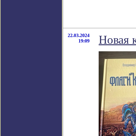
22.03.2024
Новая 
19:09