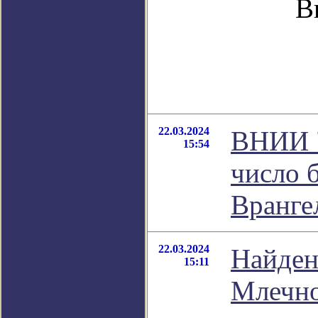
В
22.03.2024
ВНИИ "
15:54
число 
Вранге
22.03.2024
Найден
15:11
Млечно