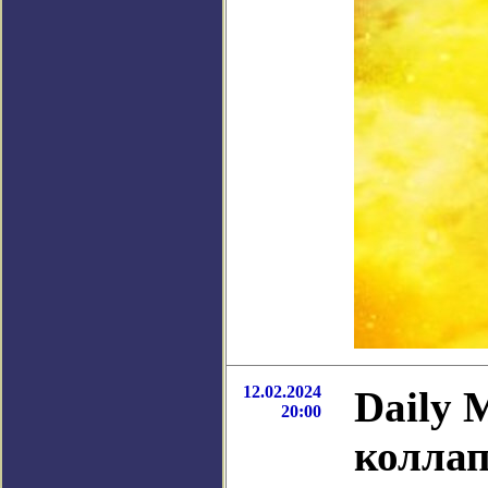
12.02.2024
Daily 
20:00
коллап