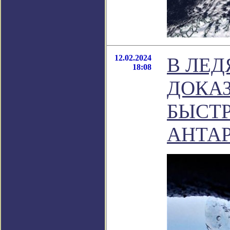
12.02.2024
В ЛЕ
18:08
ДОКА
БЫСТР
АНТА