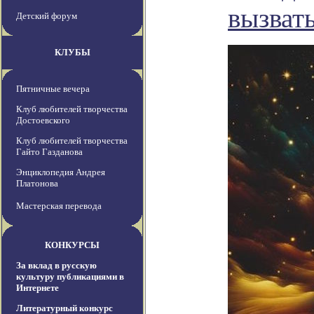
вызват
Детский форум
КЛУБЫ
Пятничные вечера
Клуб любителей творчества
Достоевского
Клуб любителей творчества
Гайто Газданова
Энциклопедия Андрея
Платонова
Мастерская перевода
КОНКУРСЫ
За вклад в русскую
культуру публикациями в
Интернете
Литературный конкурс