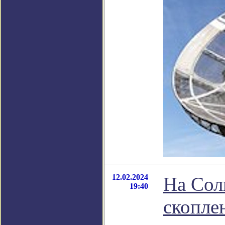
12.02.2024
На Сол
19:40
скопле