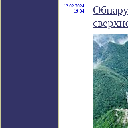
12.02.2024
Обнару
19:34
сверхн