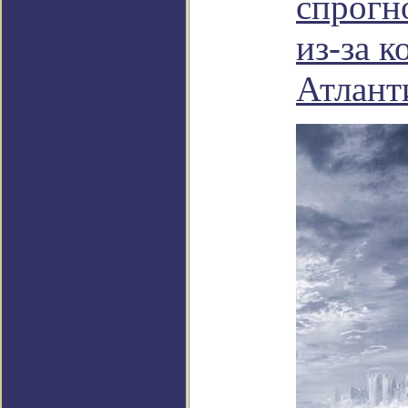
спрогн
из-за к
Атлант