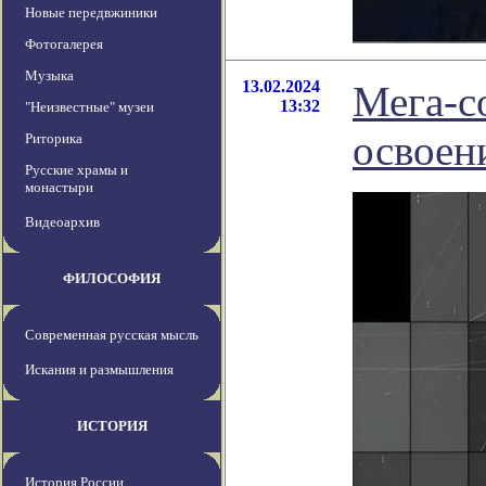
Новые передвжиники
Фотогалерея
Музыка
13.02.2024
Мега-с
13:32
"Неизвестные" музеи
освоен
Риторика
Русские храмы и
монастыри
Видеоархив
ФИЛОСОФИЯ
Современная русская мысль
Искания и размышления
ИСТОРИЯ
История России