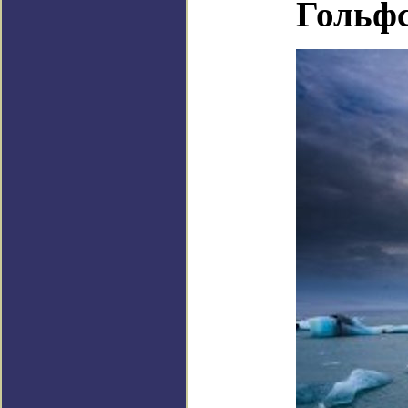
Гольф