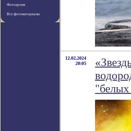
Фотоархив
Все фотоматериалы
12.02.2024
«Звезд
20:05
водоро
"белых