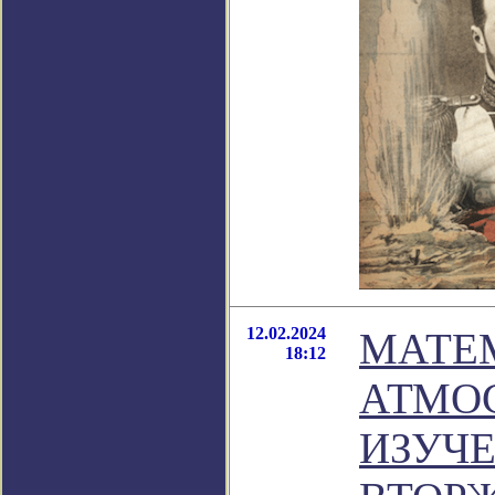
12.02.2024
МАТЕ
18:12
АТМО
ИЗУЧ