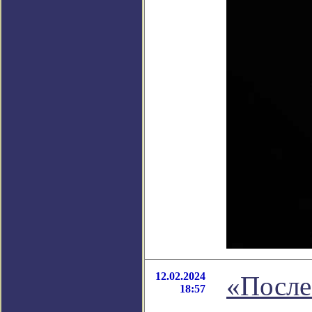
12.02.2024
«После
18:57