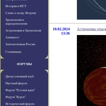
История в МГУ
Слово о полку Игореве
Хронология и
парахронология
10.02.2024
Астрономы отыск
Астрономия и Хронология
13:36
Альмагест
Запечатленная Россия
Сталиниана
ФОРУМЫ
Дискуссионный клуб
Научный форум
Форум "Русская идея"
Форум "Курск"
Исторический форум