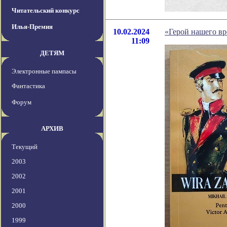
Читательский конкурс
Илья-Премия
10.02.2024
«Герой нашего вр
11:09
ДЕТЯМ
Электронные пампасы
Фантастика
Форум
АРХИВ
Текущий
2003
2002
2001
2000
1999