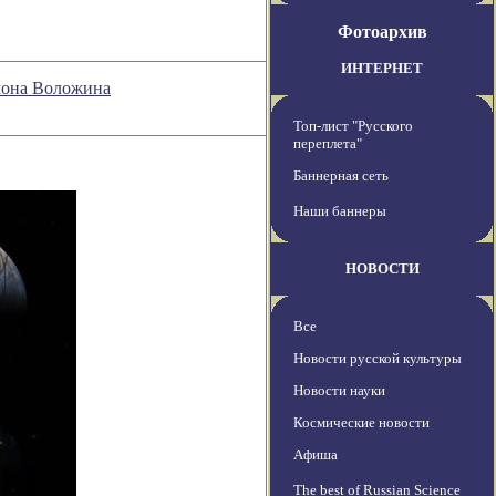
Фотоархив
ИНТЕРНЕТ
мона Воложина
Топ-лист "Русского
переплета"
Баннерная сеть
Наши баннеры
НОВОСТИ
Все
Новости русской культуры
Новости науки
Космические новости
Афиша
The best of Russian Science