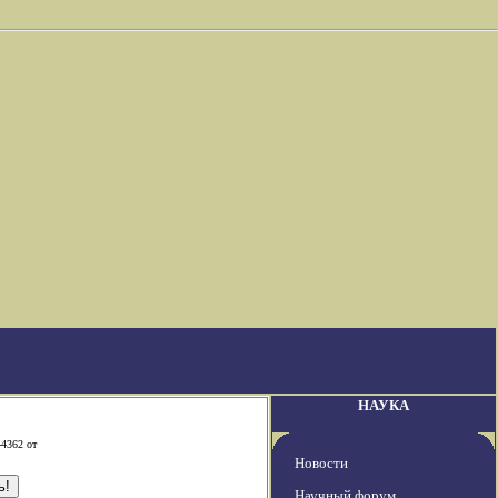
НАУКА
-4362 от
Новости
Научный форум