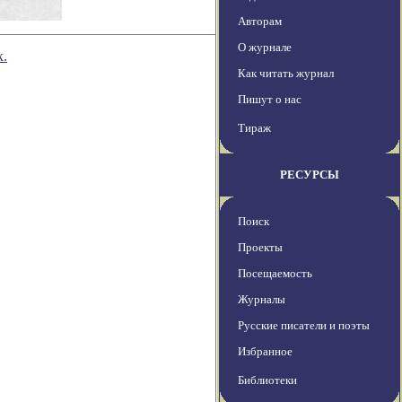
Авторам
О журнале
к.
Как читать журнал
Пишут о нас
Тираж
РЕСУРСЫ
Поиск
Проекты
Посещаемость
Журналы
Русские писатели и поэты
Избранное
Библиотеки