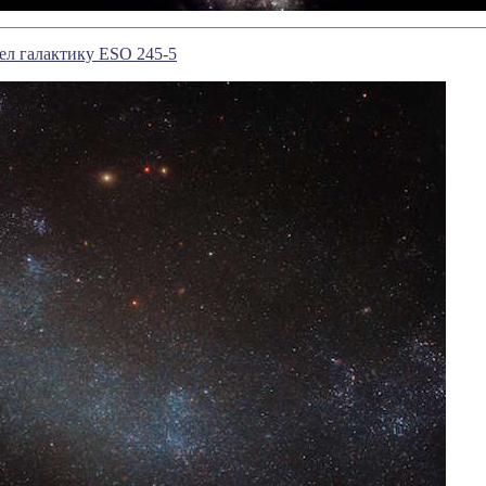
ел галактику ESO 245-5