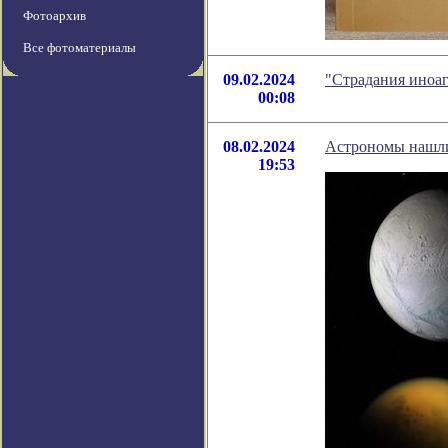
Фотоархив
Все фотоматериалы
09.02.2024
"Страдания иноа
00:08
08.02.2024
Астрономы нашли
19:53