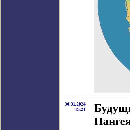
30.01.2024
Будущ
15:21
Панге