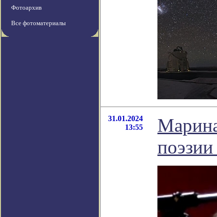
Фотоархив
Все фотоматериалы
31.01.2024
Марина
13:55
поэзии