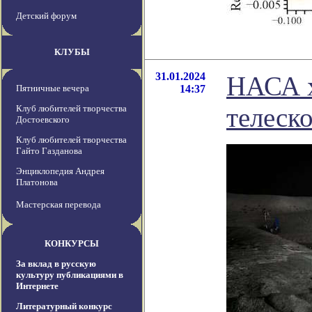
Детский форум
КЛУБЫ
31.01.2024
НАСА х
Пятничные вечера
14:37
телеск
Клуб любителей творчества
Достоевского
Клуб любителей творчества
Гайто Газданова
Энциклопедия Андрея
Платонова
Мастерская перевода
КОНКУРСЫ
За вклад в русскую
культуру публикациями в
Интернете
Литературный конкурс