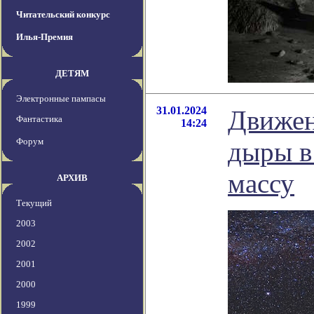
Читательский конкурс
Илья-Премия
ДЕТЯМ
Электронные пампасы
31.01.2024
Движен
Фантастика
14:24
Форум
дыры в
массу
АРХИВ
Текущий
2003
2002
2001
2000
1999