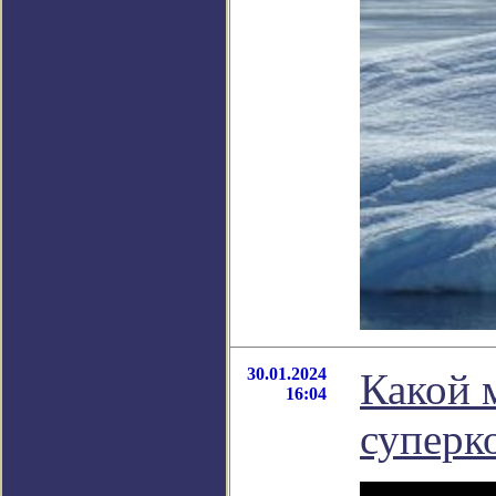
30.01.2024
Какой 
16:04
суперк