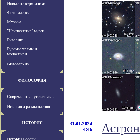
Новые передвжиники
Фотогалерея
Музыка
"Неизвестные" музеи
Риторика
Русские храмы и
монастыри
Видеоархив
ФИЛОСОФИЯ
Современная русская мысль
Искания и размышления
ИСТОРИЯ
31.01.2024
Астрон
14:46
История России