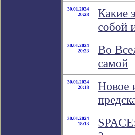
30.01.2024
Какие 
20:28
собой 
30.01.2024
Во Все
20:23
самой
30.01.2024
Новое 
20:18
предск
30.01.2024
SPACE:
18:13