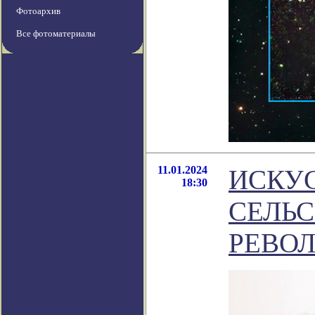
Фотоархив
Все фотоматериалы
11.01.2024
ИСКУ
18:30
СЕЛЬ
РЕВО