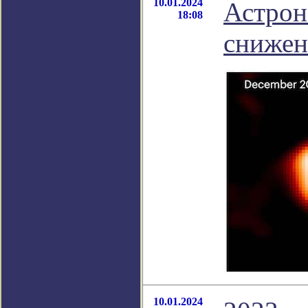
10.01.2024
Астрон
18:08
снижен
10.01.2024