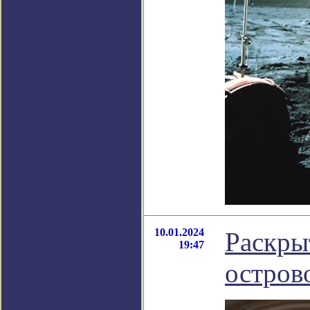
10.01.2024
Раскры
19:47
остров