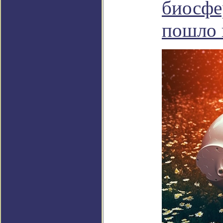
биосфер
пошло 