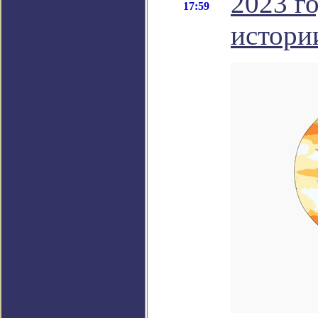
2023 г
17:59
истори