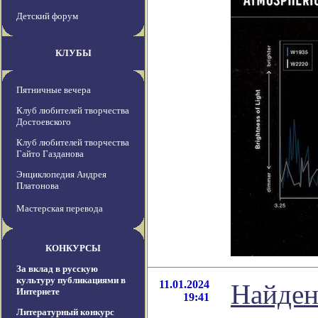
Детский форум
КЛУБЫ
Пятничные вечера
Клуб любителей творчества
Достоевского
Клуб любителей творчества
Гайто Газданова
Энциклопедия Андрея
Платонова
Мастерская перевода
КОНКУРСЫ
За вклад в русскую
культуру публикациями в
11.01.2024
Найдена
Интернете
19:41
Литературный конкурс