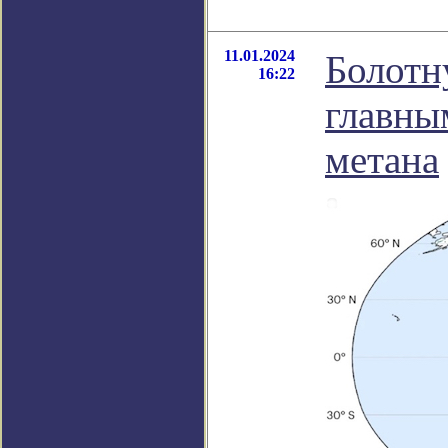
11.01.2024
Болотн
16:22
главны
метана