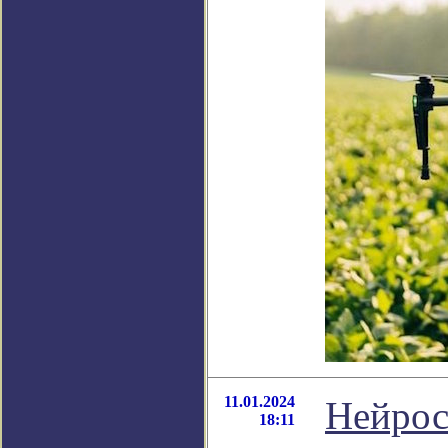
11.01.2024
Нейрос
18:11