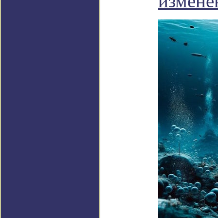
измене