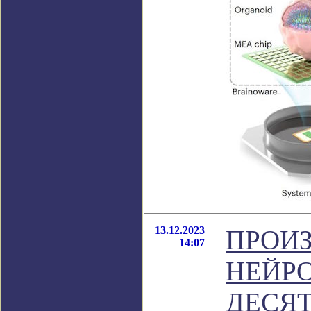
13.12.2023
ПРОИ
14:07
НЕЙРО
ДЕСЯТ