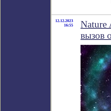
12.12.2023
Nature
16:55
вызов 