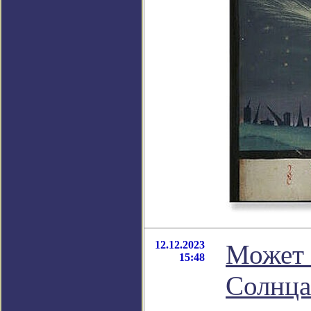
12.12.2023
Может 
15:48
Солнца