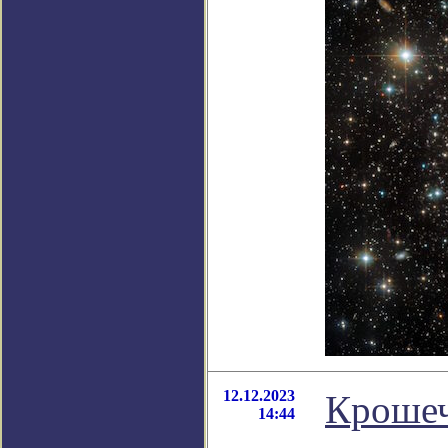
12.12.2023
Крошеч
14:44