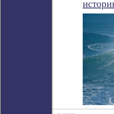
истори