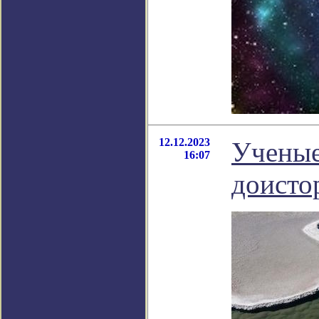
12.12.2023
Ученые
16:07
доисто