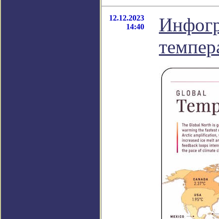
12.12.2023
Инфогр
14:40
темпер