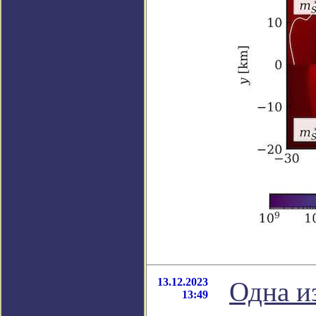
13.12.2023
Одна и
13:49