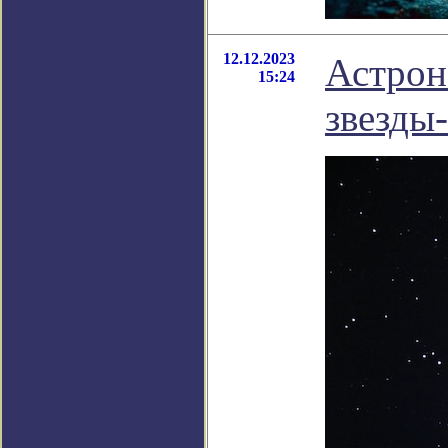
12.12.2023
Астрон
15:24
звезды