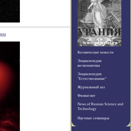
рна
Космические новости
Энциклопедия
космонавтика
Энциклопедия
"Естествознание"
Журнальный зал
Физматлит
News of Russian Science and
Technology
Научные семинары