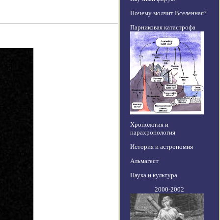
Почему молчит Вселенная?
Парниковая катастрофа
Хронология и
парахронология
История и астрономия
Альмагест
Наука и культура
2000-2002