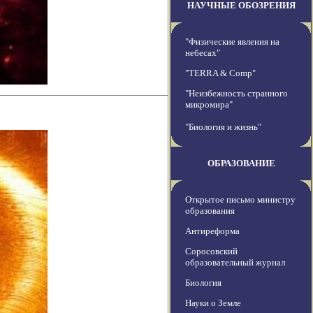
НАУЧНЫЕ ОБОЗРЕНИЯ
"Физические явления на
небесах"
"TERRA & Comp"
"Неизбежность странного
микромира"
"Биология и жизнь"
ОБРАЗОВАНИЕ
Открытое письмо министру
образования
Антиреформа
Соросовский
образовательный журнал
Биология
Науки о Земле