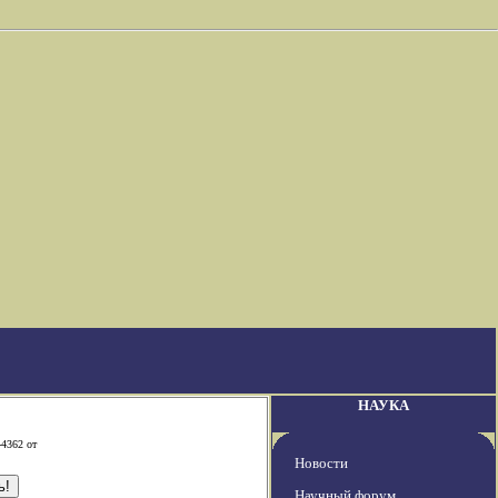
НАУКА
-4362 от
Новости
Научный форум