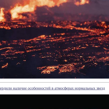
рдили наличие особенностей в атмосферах нормальных звезд