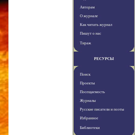
Авторам
О журнале
Как читать журнал
Пишут о нас
Тираж
РЕСУРСЫ
Поиск
Проекты
Посещаемость
Журналы
Русские писатели и поэты
Избранное
Библиотеки