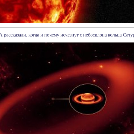
рассказали, когда и почему исчезнут с небосклона кольца Сату