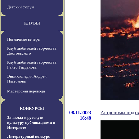
Детский форум
КЛУБЫ
Пятничные вечера
Клуб любителей творчества
Достоевского
Клуб любителей творчества
Гайто Газданова
Энциклопедия Андрея
Платонова
Мастерская перевода
КОНКУРСЫ
08.11.2023
Астрономы подтве
За вклад в русскую
16:49
культуру публикациями в
Интернете
Литературный конкурс