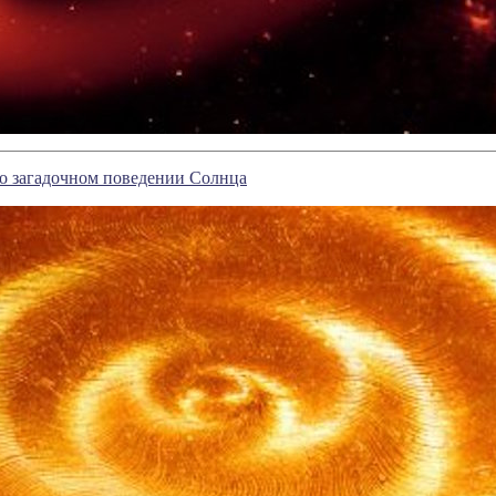
о загадочном поведении Солнца