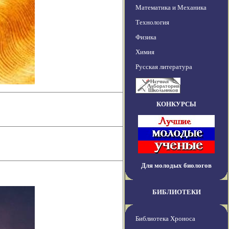
Математика и Механика
Технология
Физика
Химия
Русская литература
КОНКУРСЫ
Для молодых биологов
БИБЛИОТЕКИ
Библиотека Хроноса