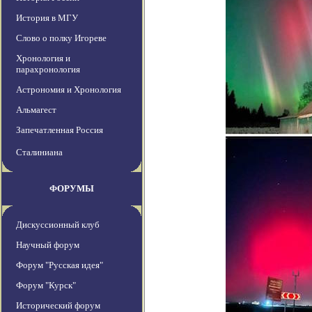
История в МГУ
Слово о полку Игореве
Хронология и
парахронология
Астрономия и Хронология
Альмагест
Запечатленная Россия
Сталиниана
ФОРУМЫ
Дискуссионный клуб
Научный форум
Форум "Русская идея"
Форум "Курск"
Исторический форум