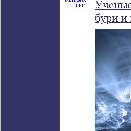
06.11.2023
Ученые
13:11
бури и