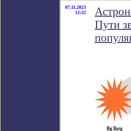
07.11.2023
Астрон
12:22
Пути зв
популя