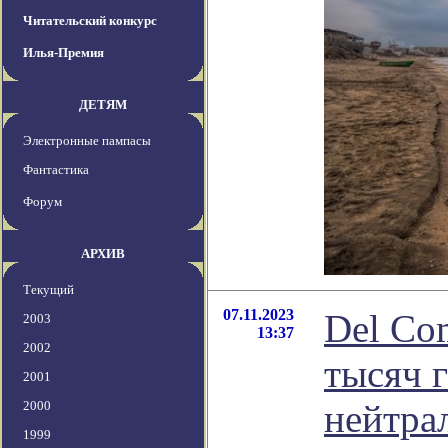
Читательский конкурс
Илья-Премия
ДЕТЯМ
Электронные пампасы
Фантастика
Форум
АРХИВ
Текущий
07.11.2023
Del Co
2003
13:37
2002
тысяч г
2001
нейтра
2000
1999