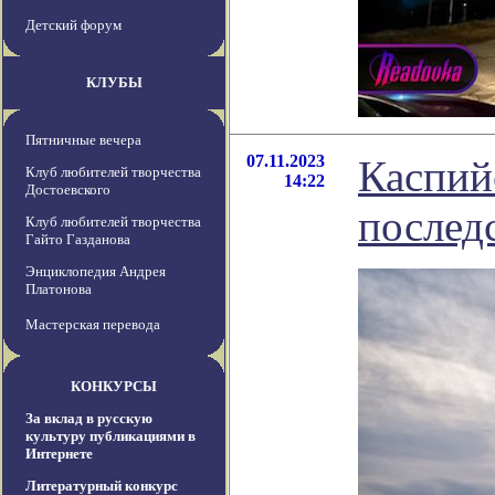
Детский форум
КЛУБЫ
Пятничные вечера
07.11.2023
Каспий
Клуб любителей творчества
14:22
Достоевского
послед
Клуб любителей творчества
Гайто Газданова
Энциклопедия Андрея
Платонова
Мастерская перевода
КОНКУРСЫ
За вклад в русскую
культуру публикациями в
Интернете
Литературный конкурс