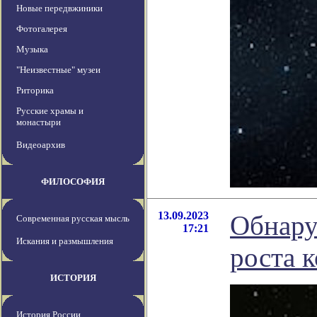
Новые передвжиники
Фотогалерея
Музыка
"Неизвестные" музеи
Риторика
Русские храмы и
монастыри
Видеоархив
ФИЛОСОФИЯ
13.09.2023
Обнару
Современная русская мысль
17:21
Искания и размышления
роста 
ИСТОРИЯ
История России