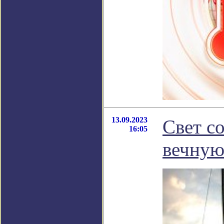
13.09.2023
Свет с
16:05
вечную