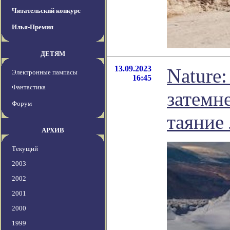
Читательский конкурс
Илья-Премия
ДЕТЯМ
13.09.2023
Nature
Электронные пампасы
16:45
Фантастика
затемн
Форум
таяние
АРХИВ
Текущий
2003
2002
2001
2000
1999