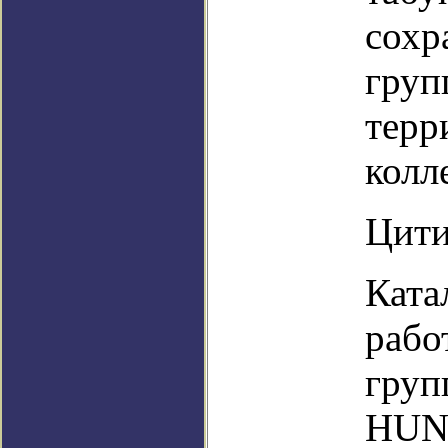
сохр
груп
терр
колл
Цити
Ката
рабо
груп
HUN-