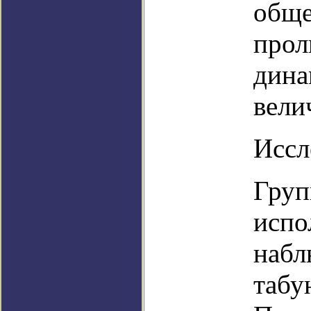
обще
прол
дина
вели
Иссл
Груп
испо
набл
табу