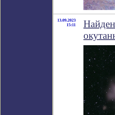
13.09.2023
Найден
15:11
окутан