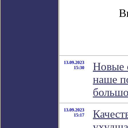
В
13.09.2023
Новые 
15:30
наше п
большо
13.09.2023
Качест
15:17
ухудша