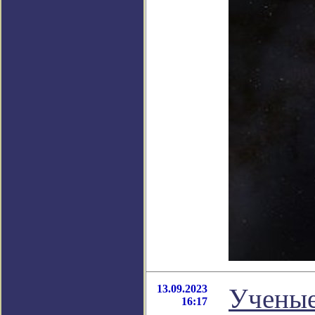
13.09.2023
Ученые
16:17