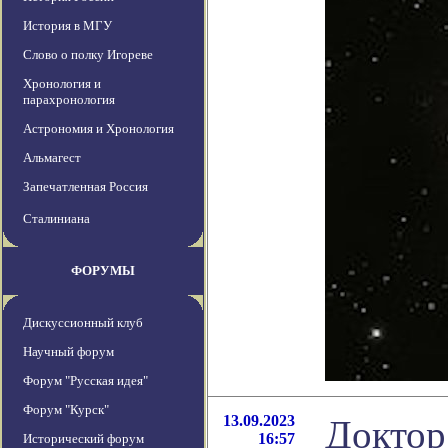
История в МГУ
Слово о полку Игореве
Хронология и
парахронология
Астрономия и Хронология
Альмагест
Запечатленная Россия
Сталиниана
ФОРУМЫ
Дискуссионный клуб
Научный форум
Форум "Русская идея"
Форум "Курск"
13.09.2023
Доктор
16:57
Исторический форум