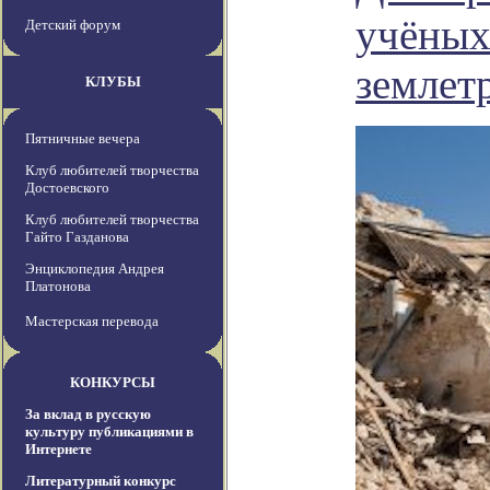
учёных
Детский форум
землет
КЛУБЫ
Пятничные вечера
Клуб любителей творчества
Достоевского
Клуб любителей творчества
Гайто Газданова
Энциклопедия Андрея
Платонова
Мастерская перевода
КОНКУРСЫ
За вклад в русскую
культуру публикациями в
Интернете
Литературный конкурс