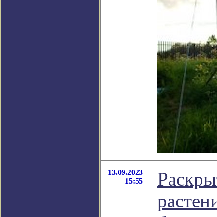
13.09.2023
Раскры
15:55
растен