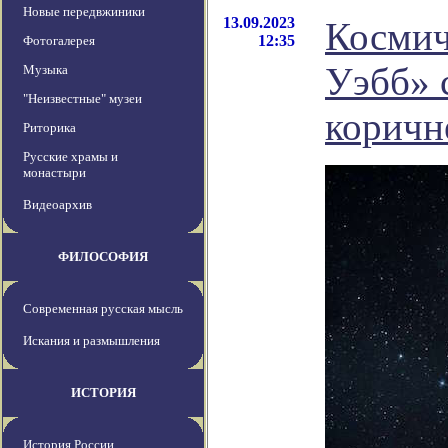
Новые передвжиники
13.09.2023
Космич
12:35
Фотогалерея
Уэбб» 
Музыка
"Неизвестные" музеи
коричн
Риторика
Русские храмы и
монастыри
Видеоархив
ФИЛОСОФИЯ
Современная русская мысль
Искания и размышления
ИСТОРИЯ
История России