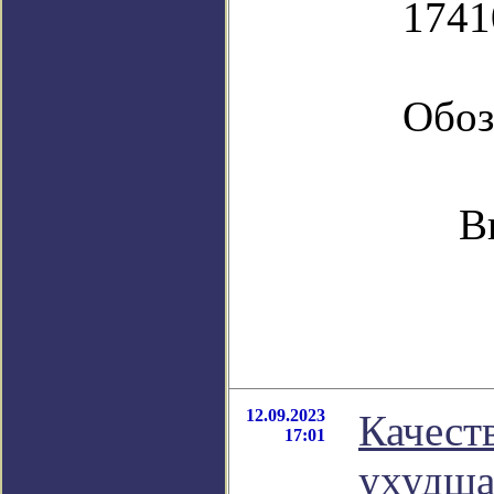
1741
Обоз
В
12.09.2023
Качест
17:01
ухудша