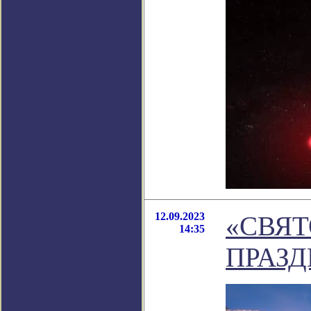
12.09.2023
«СВЯТО
14:35
ПРАЗД