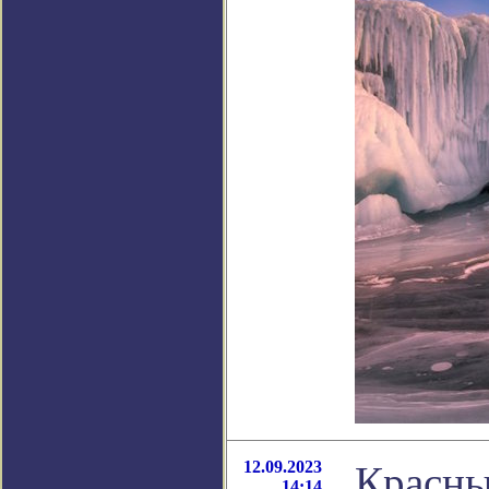
12.09.2023
Красны
14:14