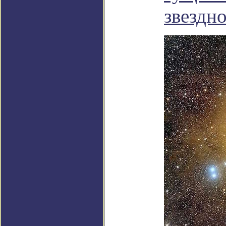
звездн