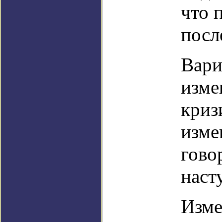
что 
посл
Вари
изме
криз
изме
гово
наст
Изме