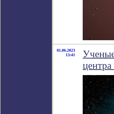
01.06.2023
Ученые
13:41
центра