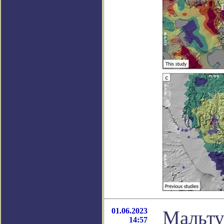
01.06.2023
Мальту
14:57