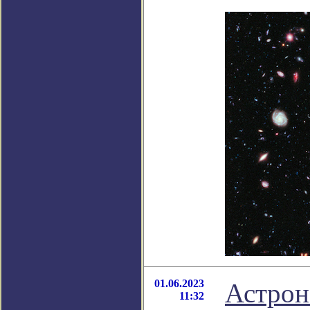
01.06.2023
Астро
11:32