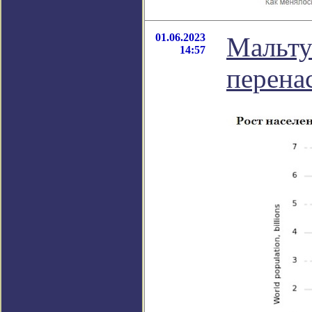
01.06.2023
Мальту
14:57
перена