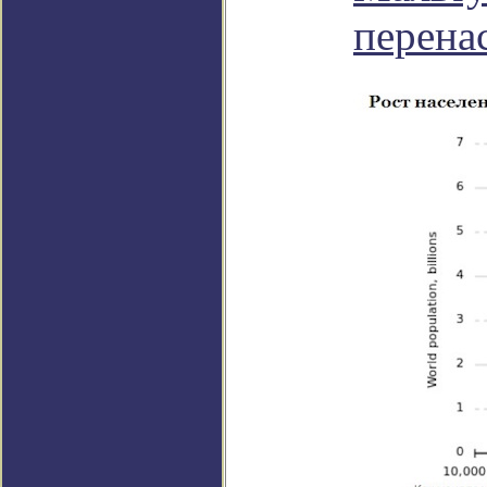
перена