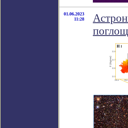
01.06.2023
Астрон
11:28
поглощ