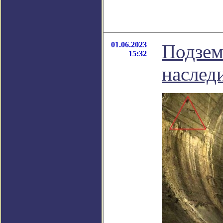
01.06.2023
Подзем
15:32
наслед