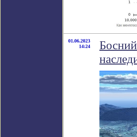
01.06.2023
Босний
14:24
наслед