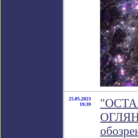
25.05.2023
"ОСТА
19:39
ОГЛЯНУ
обозре