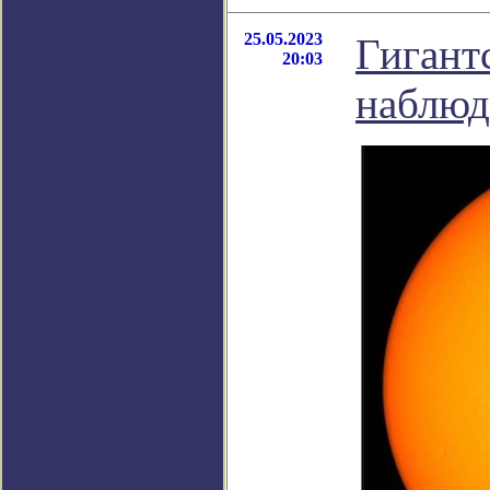
25.05.2023
Гигант
20:03
наблюда