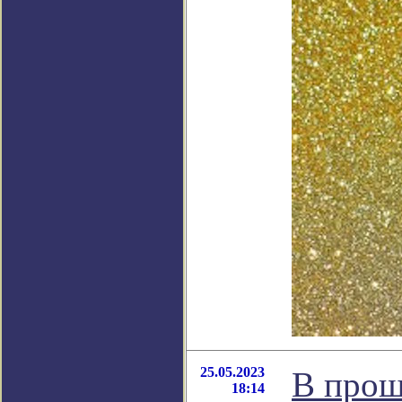
25.05.2023
В прош
18:14