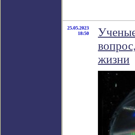
25.05.2023
Ученые
18:50
вопрос
жизни