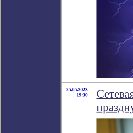
25.05.2023
Сетевая
19:30
праздн