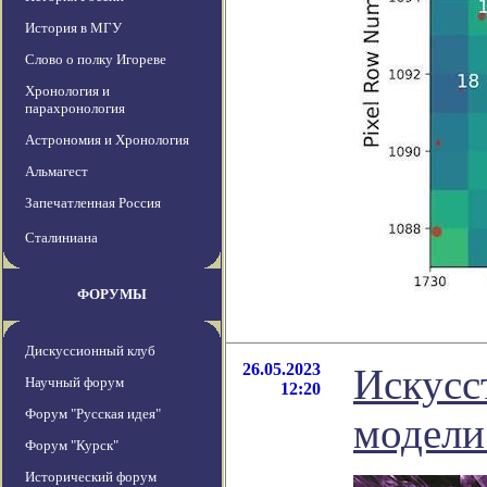
История в МГУ
Слово о полку Игореве
Хронология и
парахронология
Астрономия и Хронология
Альмагест
Запечатленная Россия
Сталиниана
ФОРУМЫ
Дискуссионный клуб
26.05.2023
Искусс
Научный форум
12:20
Форум "Русская идея"
модели
Форум "Курск"
Исторический форум