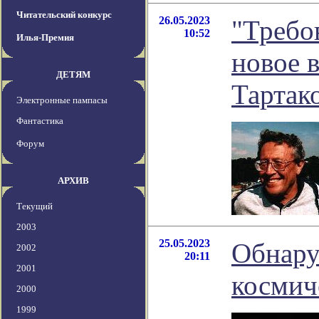
Читательский конкурс
26.05.2023
"Требо
10:52
Илья-Премия
новое 
ДЕТЯМ
Тартак
Электронные пампасы
Фантастика
Форум
АРХИВ
Текущий
2003
25.05.2023
Обнару
2002
20:11
2001
космич
2000
1999