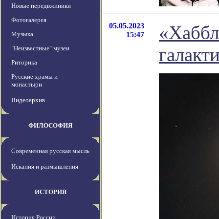
Новые передвжиники
Фотогалерея
05.05.2023
«Хаббл
Музыка
15:47
галакт
"Неизвестные" музеи
Риторика
Русские храмы и
монастыри
Видеоархив
ФИЛОСОФИЯ
Современная русская мысль
Искания и размышления
ИСТОРИЯ
История России