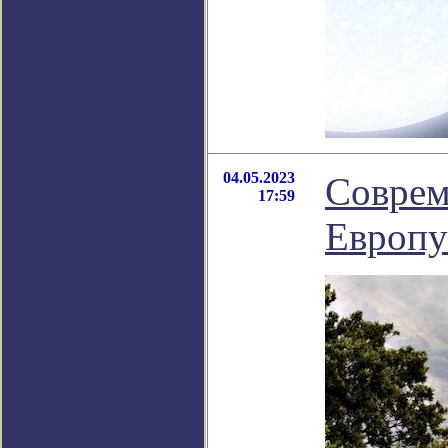
04.05.2023
Соврем
17:59
Европу 