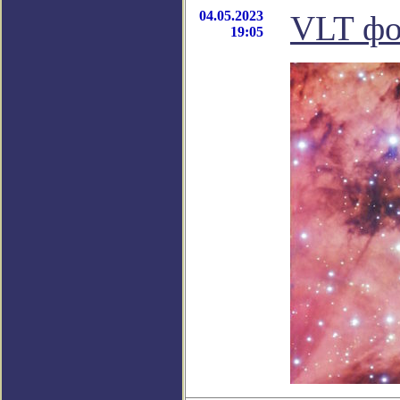
04.05.2023
VLT фо
19:05