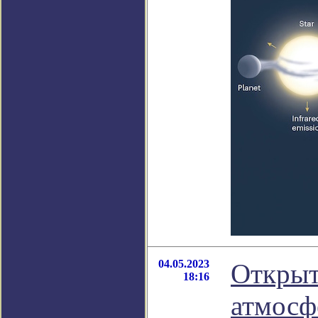
04.05.2023
Открыт
18:16
атмосф