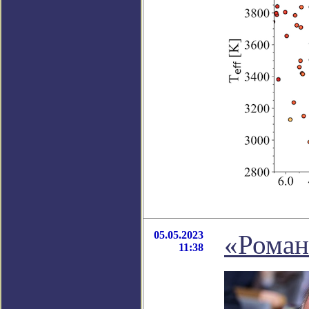
05.05.2023
«Роман
11:38