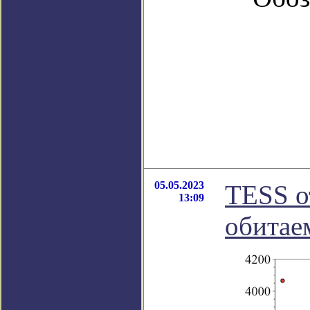
05.05.2023
TESS о
13:09
обитае