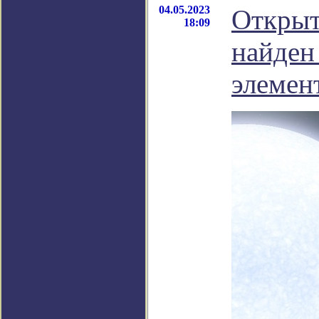
04.05.2023
Открыт
18:09
найден
элемен