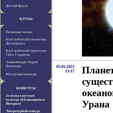
Детский форум
КЛУБЫ
Пятничные вечера
Клуб любителей творчества
Достоевского
Клуб любителей творчества
Гайто Газданова
Энциклопедия Андрея
Платонова
05.05.2023
Планет
13:17
Мастерская перевода
сущест
КОНКУРСЫ
океано
За вклад в русскую
культуру публикациями в
Урана
Интернете
Литературный конкурс