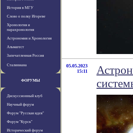
История в МГУ
Слово о полку Игореве
Хронология и
парахронология
Астрономия и Хронология
Альмагест
Запечатленная Россия
Сталиниана
05.05.2023
Астрон
15:11
систем
ФОРУМЫ
Дискуссионный клуб
Научный форум
Форум "Русская идея"
Форум "Курск"
Исторический форум