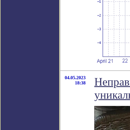
04.05.2023
Неправ
18:38
уникал