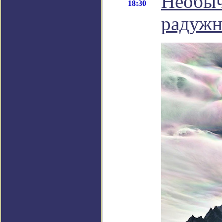
Необыч
18:30
радужн